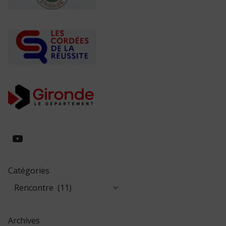
https://www.youtube.com/@collegeed
Catégories
Archives