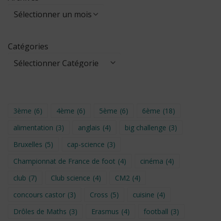
Catégories
3ème
(6)
4ème
(6)
5ème
(6)
6ème
(18)
alimentation
(3)
anglais
(4)
big challenge
(3)
Bruxelles
(5)
cap-science
(3)
Championnat de France de foot
(4)
cinéma
(4)
club
(7)
Club science
(4)
CM2
(4)
concours castor
(3)
Cross
(5)
cuisine
(4)
Drôles de Maths
(3)
Erasmus
(4)
football
(3)