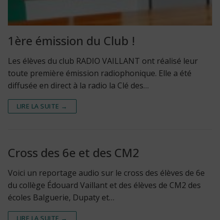
1ère émission du Club !
Les élèves du club RADIO VAILLANT ont réalisé leur
toute première émission radiophonique. Elle a été
diffusée en direct à la radio la Clé des…
LIRE LA SUITE →
Cross des 6e et des CM2
Voici un reportage audio sur le cross des élèves de 6e
du collège Édouard Vaillant et des élèves de CM2 des
écoles Balguerie, Dupaty et…
LIRE LA SUITE →