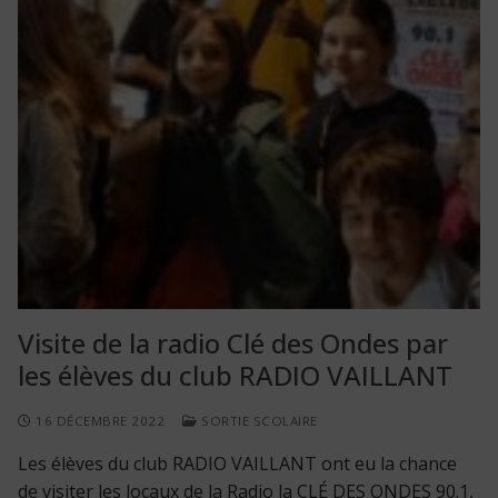
Visite de la radio Clé des Ondes par
les élèves du club RADIO VAILLANT
16 DÉCEMBRE 2022
SORTIE SCOLAIRE
Les élèves du club RADIO VAILLANT ont eu la chance
de visiter les locaux de la Radio la CLÉ DES ONDES 90.1,