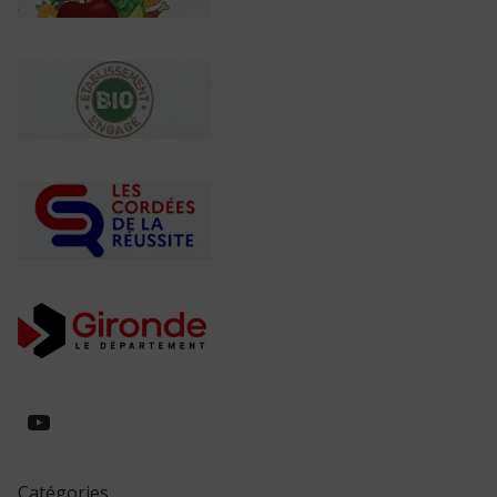
https://www.youtube.com/@collegeed
Catégories