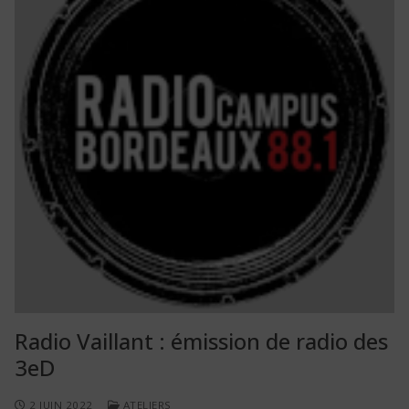
Radio Vaillant : émission de radio des
3eD
2 JUIN 2022
ATELIERS