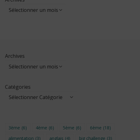
Archives
Catégories
3ème
(6)
4ème
(6)
5ème
(6)
6ème
(18)
alimentation
(3)
anglais
(4)
big challenge
(3)