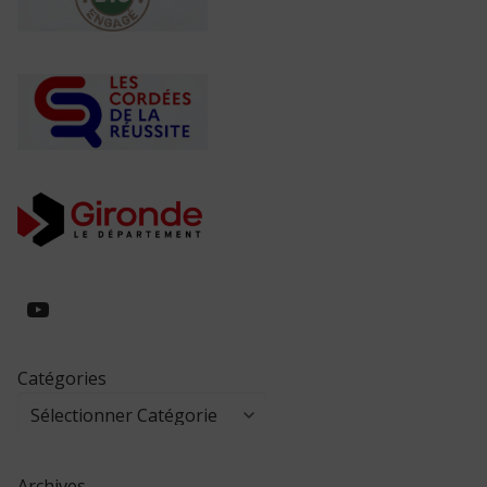
https://www.youtube.com/@collegeed
Catégories
Archives