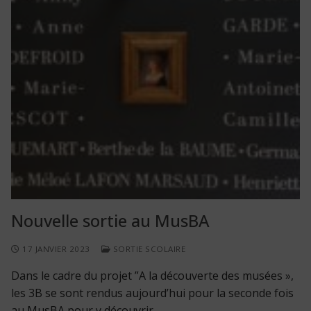
Nouvelle sortie au MusBA
17 JANVIER 2023
SORTIE SCOLAIRE
Dans le cadre du projet ”A la découverte des musées »,
les 3B se sont rendus aujourd’hui pour la seconde fois
au MusBA pour y découvrir…