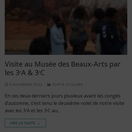
Visite au Musée des Beaux-Arts par
les 3ᵉA & 3ᵉC
8 NOVEMBRE 2023
SORTIE SCOLAIRE
En ces deux derniers jours pluvieux avant les congés
d’automne, s’est tenu le deuxième volet de notre visite
avec les 3ᵉA et les 3ᵉC au…
LIRE LA SUITE →