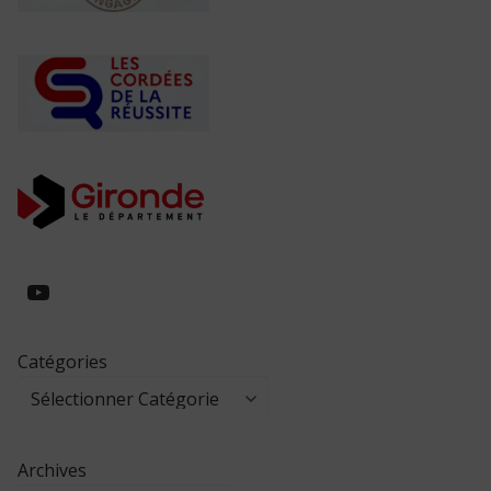
https://www.youtube.com/@collegeed
Catégories
Archives