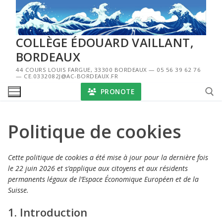
Aller
au
contenu
COLLÈGE ÉDOUARD VAILLANT,
BORDEAUX
44 COURS LOUIS FARGUE, 33300 BORDEAUX — 05 56 39 62 76
— CE.0332082J@AC-BORDEAUX.FR
PRONOTE
Politique de cookies
Rechercher :
Cette politique de cookies a été mise à jour pour la dernière fois
le 22 juin 2026 et s’applique aux citoyens et aux résidents
permanents légaux de l’Espace Économique Européen et de la
Suisse.
1. Introduction