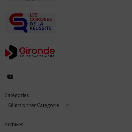
https://www.youtube.com/@collegeed
Catégories
Archives