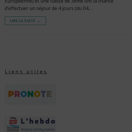
Européenne) et une classe de 3ème ont la chance
d’effectuer un séjour de 4 jours (du 04…
LIRE LA SUITE →
Liens utiles