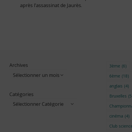
après l’assassinat de Jaurès.
Archives
3ème
(6)
6ème
(18)
anglais
(4)
Catégories
Bruxelles
(5
Championna
cinéma
(4)
Club scienc