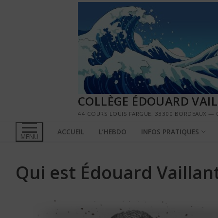
Aller
au
contenu
COLLÈGE ÉDOUARD VAI
44 COURS LOUIS FARGUE, 33300 BORDEAUX — 0
ACCUEIL
L’HEBDO
INFOS PRATIQUES
MENU
Qui est Édouard Vaillant