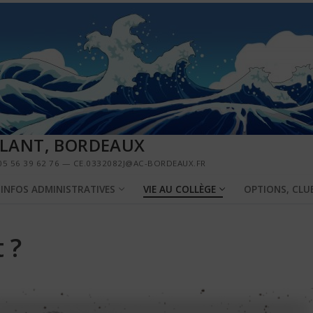
LLANT, BORDEAUX
5 56 39 62 76 — CE.0332082J@AC-BORDEAUX.FR
INFOS ADMINISTRATIVES
VIE AU COLLÈGE
OPTIONS, CLU
 ?