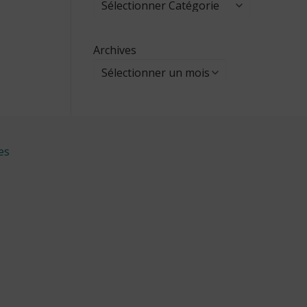
Archives
es