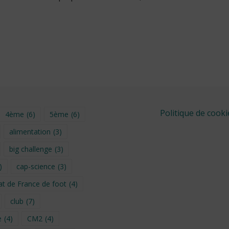
Politique de cooki
4ème
(6)
5ème
(6)
alimentation
(3)
big challenge
(3)
)
cap-science
(3)
t de France de foot
(4)
club
(7)
e
(4)
CM2
(4)