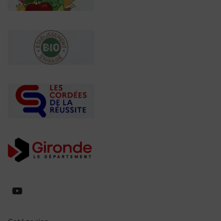
https://www.youtube.com/@collegeed