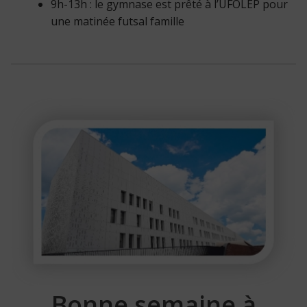
9h-13h : le gymnase est prêté à l’UFOLEP pour
une matinée futsal famille
Bonne semaine à