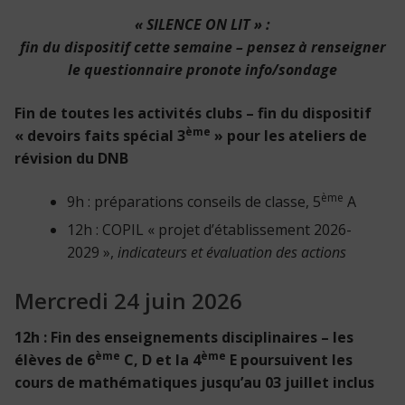
« SILENCE ON LIT » :
fin du dispositif cette semaine – pensez à renseigner
le questionnaire pronote info/sondage
Fin de toutes les activités clubs – fin du dispositif
ème
« devoirs faits spécial 3
» pour les ateliers de
révision du DNB
ème
9h : préparations conseils de classe, 5
A
12h : COPIL « projet d’établissement 2026-
2029 »,
indicateurs et évaluation des actions
Mercredi 24 juin 2026
12h : Fin des enseignements disciplinaires – les
ème
ème
élèves de 6
C, D et la 4
E poursuivent les
cours de mathématiques jusqu’au 03 juillet inclus