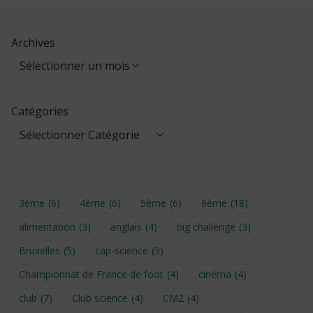
Archives
Catégories
3ème
(6)
4ème
(6)
5ème
(6)
6ème
(18)
alimentation
(3)
anglais
(4)
big challenge
(3)
Bruxelles
(5)
cap-science
(3)
Championnat de France de foot
(4)
cinéma
(4)
club
(7)
Club science
(4)
CM2
(4)