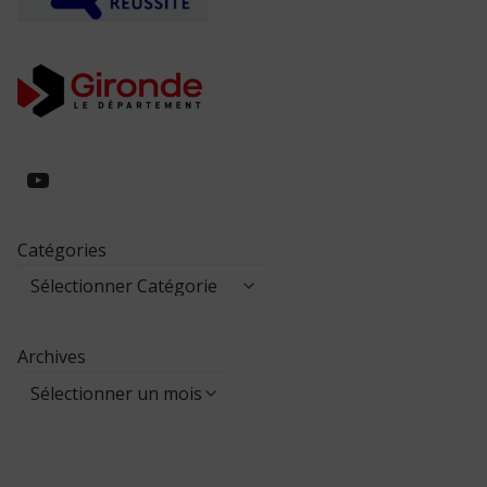
https://www.youtube.com/@collegeed
Catégories
Archives