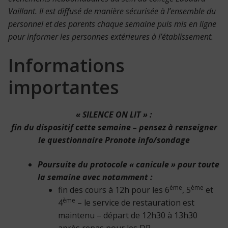
Vaillant. Il est diffusé de manière sécurisée à l’ensemble du
personnel et des parents chaque semaine puis mis en ligne
pour informer les personnes extérieures à l’établissement.
Informations
importantes
« SILENCE ON LIT » :
fin du dispositif cette semaine – pensez à renseigner
le questionnaire Pronote info/sondage
Poursuite du protocole « canicule » pour toute
la semaine avec notamment :
ème
ème
fin des cours à 12h pour les 6
, 5
et
ème
4
– le service de restauration est
maintenu – départ de 12h30 à 13h30
après repas pour les DP