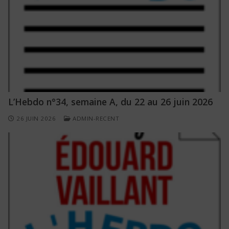
L’Hebdo n°34, semaine A, du 22 au 26 juin 2026
26 JUIN 2026
ADMIN-RECENT