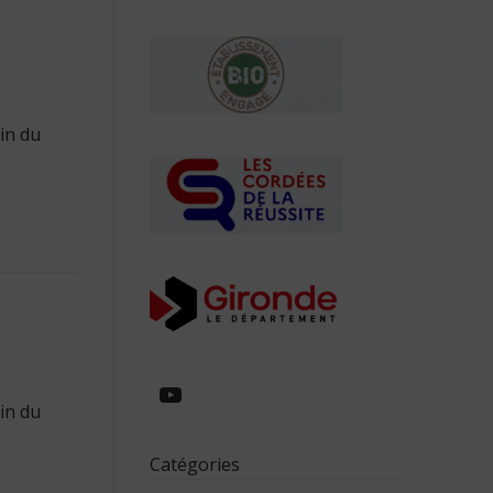
in du
https://www.youtube.com/
in du
Catégories