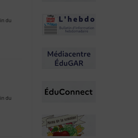
in du
in du