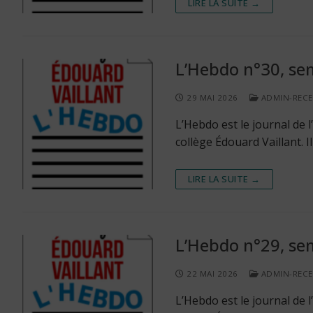
LIRE LA SUITE →
L’Hebdo n°30, se
29 MAI 2026
ADMIN-REC
L’Hebdo est le journal de
collège Édouard Vaillant. 
LIRE LA SUITE →
L’Hebdo n°29, se
22 MAI 2026
ADMIN-REC
L’Hebdo est le journal de