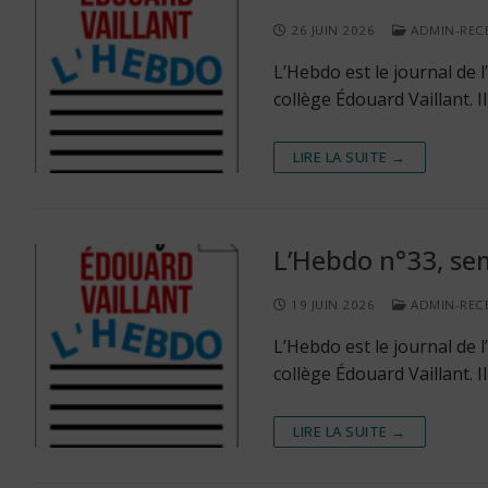
26 JUIN 2026
ADMIN-REC
L’Hebdo est le journal de
collège Édouard Vaillant. 
LIRE LA SUITE →
L’Hebdo n°33, sem
19 JUIN 2026
ADMIN-REC
L’Hebdo est le journal de
collège Édouard Vaillant. 
LIRE LA SUITE →