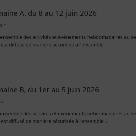
aine A, du 8 au 12 juin 2026
ENT
 l’ensemble des activités et évènements hebdomadaires au se
Il est diffusé de manière sécurisée à l’ensemble…
aine B, du 1er au 5 juin 2026
NT
 l’ensemble des activités et évènements hebdomadaires au se
Il est diffusé de manière sécurisée à l’ensemble…