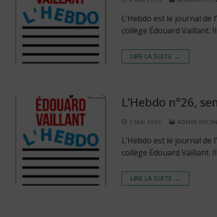
L’Hebdo est le journal de
collège Édouard Vaillant. 
LIRE LA SUITE →
L’Hebdo n°26, sem
1 MAI 2026
ADMIN-RECE
L’Hebdo est le journal de
collège Édouard Vaillant. 
LIRE LA SUITE →