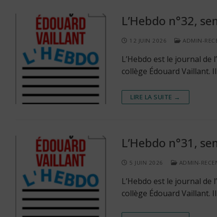
L’Hebdo n°32, sem
12 JUIN 2026
ADMIN-REC
L’Hebdo est le journal de
collège Édouard Vaillant. 
LIRE LA SUITE →
L’Hebdo n°31, sem
5 JUIN 2026
ADMIN-RECE
L’Hebdo est le journal de
collège Édouard Vaillant. 