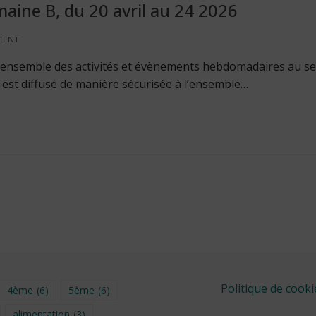
aine B, du 20 avril au 24 2026
CENT
 l’ensemble des activités et évènements hebdomadaires au se
Il est diffusé de manière sécurisée à l’ensemble…
Politique de cooki
4ème
(6)
5ème
(6)
alimentation
(3)