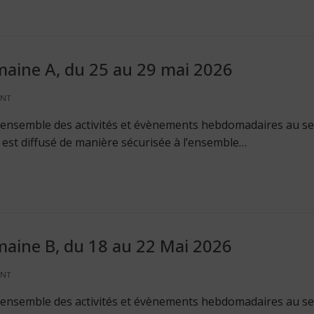
maine A, du 25 au 29 mai 2026
ENT
 l’ensemble des activités et évènements hebdomadaires au se
Il est diffusé de manière sécurisée à l’ensemble…
maine B, du 18 au 22 Mai 2026
ENT
 l’ensemble des activités et évènements hebdomadaires au se