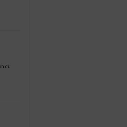
in du