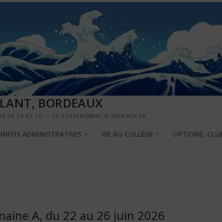
LLANT, BORDEAUX
5 56 39 62 76 — CE.0332082J@AC-BORDEAUX.FR
INFOS ADMINISTRATIVES
VIE AU COLLÈGE
OPTIONS, CLU
aine A, du 22 au 26 juin 2026