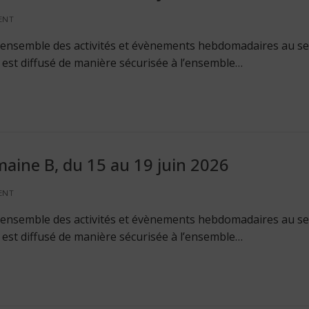
ENT
 l’ensemble des activités et évènements hebdomadaires au se
Il est diffusé de manière sécurisée à l’ensemble…
aine B, du 15 au 19 juin 2026
ENT
 l’ensemble des activités et évènements hebdomadaires au se
Il est diffusé de manière sécurisée à l’ensemble…