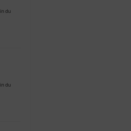
in du
in du