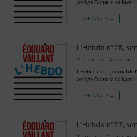
collège Édouard Vaillant. 
LIRE LA SUITE →
L’Hebdo n°28, se
15 MAI 2026
ADMIN-REC
L’Hebdo est le journal de
collège Édouard Vaillant. 
LIRE LA SUITE →
L’Hebdo n°27, se
8 MAI 2026
ADMIN-RECE