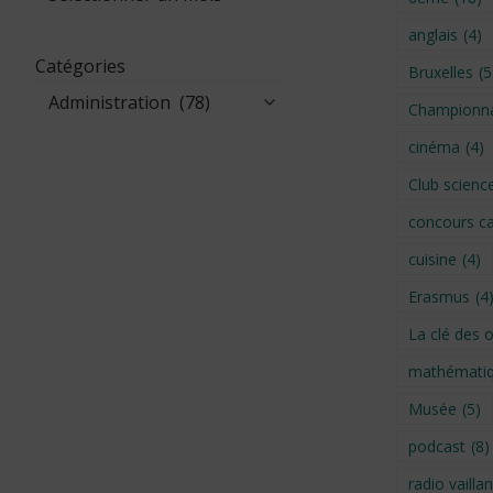
anglais
(4)
Catégories
Bruxelles
(5
Championna
cinéma
(4)
Club scienc
concours ca
cuisine
(4)
Erasmus
(4
La clé des 
mathémati
Musée
(5)
podcast
(8)
radio vaillan