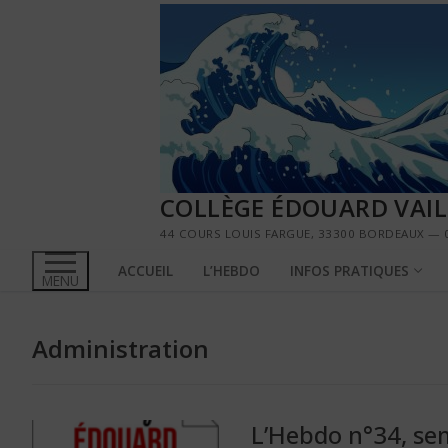
Aller
au
contenu
COLLÈGE ÉDOUARD VAI
44 COURS LOUIS FARGUE, 33300 BORDEAUX — 0
ACCUEIL
L’HEBDO
INFOS PRATIQUES
MENU
Administration
L’Hebdo n°34, sem