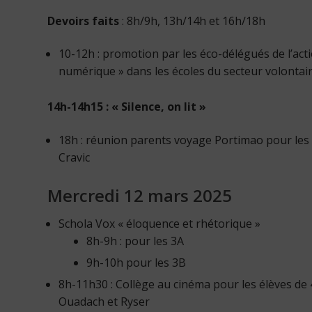
Devoirs faits
: 8h/9h, 13h/14h et 16h/18h
10-12h : promotion par les éco-délégués de l’ac
numérique » dans les écoles du secteur volonta
14h-14h15 : « Silence, on lit »
18h : réunion parents voyage Portimao pour les
Cravic
Mercredi 12 mars 2025
Schola Vox « éloquence et rhétorique »
8h-9h : pour les 3A
9h-10h pour les 3B
8h-11h30 : Collège au cinéma pour les élèves 
Ouadach et Ryser