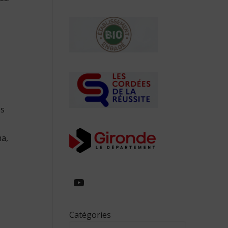
es
ma,
https://www.youtube.com/
Catégories