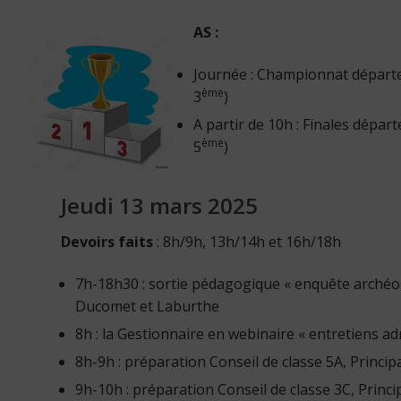
AS :
Journée : Championnat départe
ème
3
)
A partir de 10h : Finales dépa
ème
5
)
Jeudi 13 mars 2025
Devoirs faits
: 8h/9h, 13h/14h et 16h/18h
7h-18h30 : sortie pédagogique « enquête archéo 
Ducomet et Laburthe
8h : la Gestionnaire en webinaire « entretiens adm
8h-9h : préparation Conseil de classe 5A, Princip
9h-10h : préparation Conseil de classe 3C, Princi