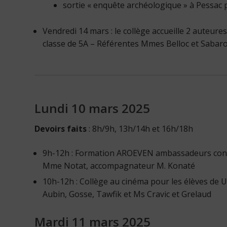
sortie « enquête archéologique » à Pessac 
Vendredi 14 mars : le collège accueille 2 auteur
classe de 5A – Référentes Mmes Belloc et Sabar
Lundi 10 mars 2025
Devoirs faits
: 8h/9h, 13h/14h et 16h/18h
9h-12h : Formation AROEVEN ambassadeurs contr
Mme Notat, accompagnateur M. Konaté
10h-12h : Collège au cinéma pour les élèves d
Aubin, Gosse, Tawfik et Ms Cravic et Grelaud
Mardi 11 mars 2025