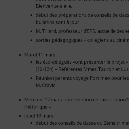
Bienvenue à elle.
début des préparations de conseils de clas
bulletins sont à jour
M. Tillard, professeur d’EPS, accueille des 
sorties pédagogiques « collégiens au ciném
Mardi 11 mars :
les éco-délégués vont présenter le projet «
(10-12h) – Référentes Mmes Tauron et Luz
Réunion parents voyage Portimao pour les
M. Cravic
Mercredi 12 mars : intervention de l’association
rhétorique »
Jeudi 13 mars :
début des conseils de classe du 2ème trime