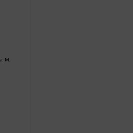
a, M.