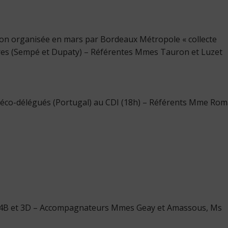
tion organisée en mars par Bordeaux Métropole « collecte
ires (Sempé et Dupaty) – Référentes Mmes Tauron et Luzet
 éco-délégués (Portugal) au CDI (18h) – Référents Mme Rom
de 4B et 3D – Accompagnateurs Mmes Geay et Amassous, Ms