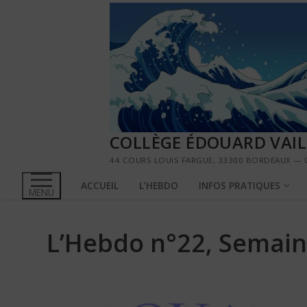
Aller
au
contenu
COLLÈGE ÉDOUARD VAI
44 COURS LOUIS FARGUE, 33300 BORDEAUX — 0
ACCUEIL
L’HEBDO
INFOS PRATIQUES
MENU
L’Hebdo n°22, Semain