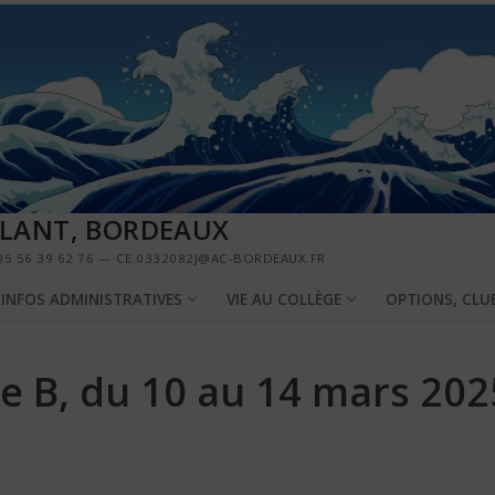
LLANT, BORDEAUX
5 56 39 62 76 — CE.0332082J@AC-BORDEAUX.FR
INFOS ADMINISTRATIVES
VIE AU COLLÈGE
OPTIONS, CLU
e B, du 10 au 14 mars 202