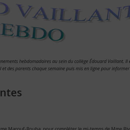
évènements hebdomadaires au sein du collège Édouard Vaillant. Il 
l et des parents chaque semaine puis mis en ligne pour informer 
ntes
, Mme Marouf-Rouba, pour compléter le mi-temps de Mme Riv