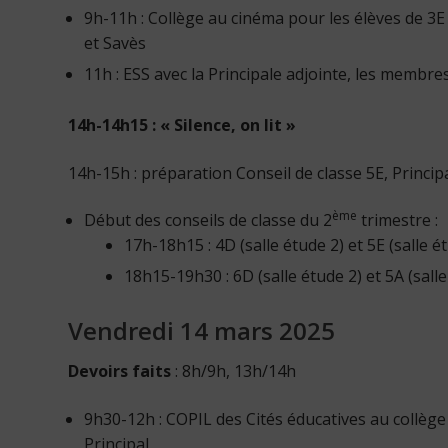
9h-11h : Collège au cinéma pour les élèves de 3
et Savès
11h : ESS avec la Principale adjointe, les memb
14h-14h15 : « Silence, on lit »
14h-15h : préparation Conseil de classe 5E, Princ
ème
Début des conseils de classe du 2
trimestre :
17h-18h15 : 4D (salle étude 2) et 5E (salle é
18h15-19h30 : 6D (salle étude 2) et 5A (salle
Vendredi 14 mars 2025
Devoirs faits
: 8h/9h, 13h/14h
9h30-12h : COPIL des Cités éducatives au collèg
Principal