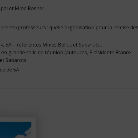
cipal et Mme Rosner
arents/professeurs : quelle organisation pour la remise de
», 5A – référentes Mmes Belloc et Sabarots :
 en grande salle de réunion (auteures, Présidente France
 et Sabarots
sse de 5A