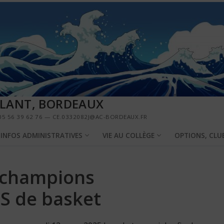
LLANT, BORDEAUX
5 56 39 62 76 — CE.0332082J@AC-BORDEAUX.FR
INFOS ADMINISTRATIVES
VIE AU COLLÈGE
OPTIONS, CLU
 champions
S de basket