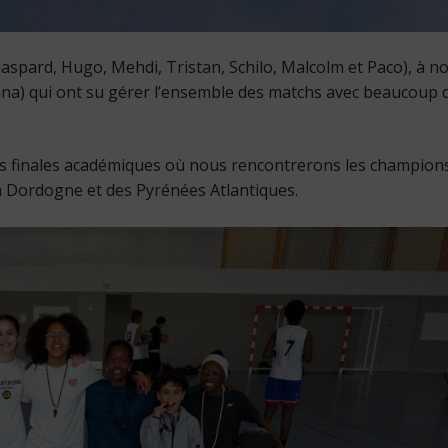
spard, Hugo, Mehdi, Tristan, Schilo, Malcolm et Paco), à n
ana) qui ont su gérer l’ensemble des matchs avec beaucoup 
les finales académiques où nous rencontrerons les champion
a Dordogne et des Pyrénées Atlantiques.