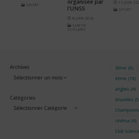
organisée par
13 JUIN 20
SPORT
l’UNSS
SPORT
8 JUIN 2026
SORTIE
SCOLAIRE
Archives
3ème
(6)
6ème
(18)
anglais
(4)
Catégories
Bruxelles
(5
Championna
cinéma
(4)
Club scienc