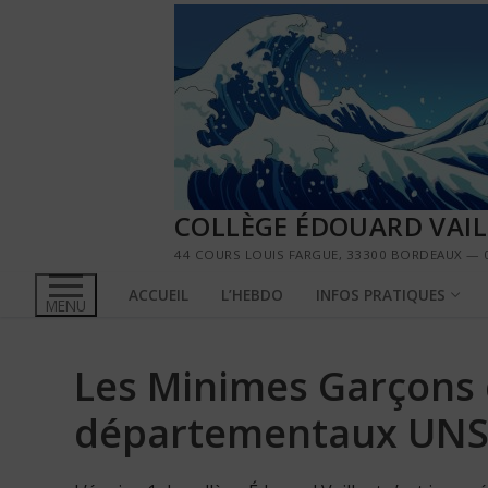
Aller
au
contenu
COLLÈGE ÉDOUARD VAI
44 COURS LOUIS FARGUE, 33300 BORDEAUX — 0
ACCUEIL
L’HEBDO
INFOS PRATIQUES
MENU
Les Minimes Garçons
départementaux UNS