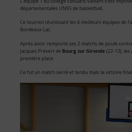
L’équipe 1 du collège Édouard Vaillant s’est impos
départementales UNSS de basketball.
Ce tournoi réunissant les 6 meilleurs équipes de 
Bordeaux Lac.
Après avoir remporté ses 2 matchs de poule contre
Jacques Prévert de
Bourg sur Gironde
(22-13), les
première place.
Ce fut un match serré et tendu mais la victoire final