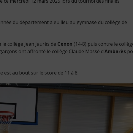
ée ce mercredi 12 mars 2025 lors du tournoi des finales
l’année du département a eu lieu au gymnase du collège de
 le collège Jean Jaurès de
Cenon
(14-8) puis contre le collèg
 garçons ont affronté le collège Claude Massé d’
Ambarès
po
e est au bout sur le score de 11 à 8.