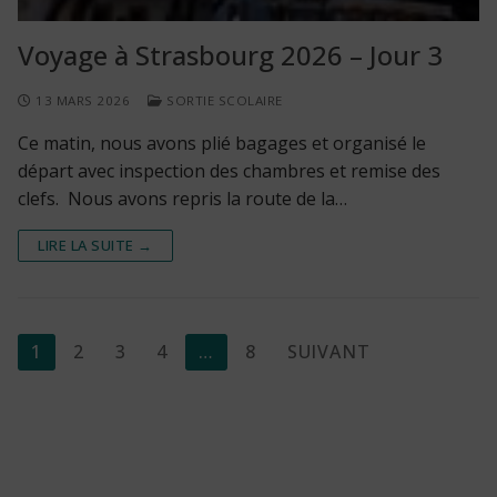
Voyage à Strasbourg 2026 – Jour 3
13 MARS 2026
SORTIE SCOLAIRE
Ce matin, nous avons plié bagages et organisé le
départ avec inspection des chambres et remise des
clefs. Nous avons repris la route de la…
LIRE LA SUITE →
Pagination
1
2
3
4
…
8
SUIVANT
des
publications