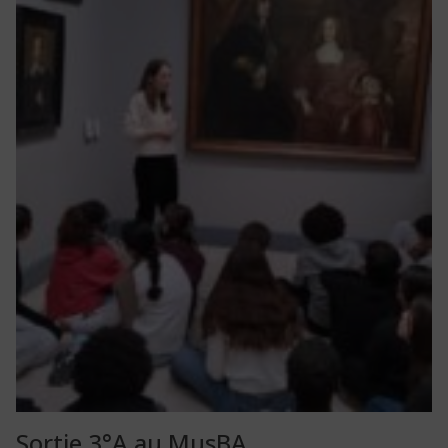
Sortie 3°A au MusBA