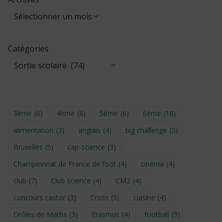
Catégories
3ème
(6)
4ème
(6)
5ème
(6)
6ème
(18)
alimentation
(3)
anglais
(4)
big challenge
(3)
Bruxelles
(5)
cap-science
(3)
Championnat de France de foot
(4)
cinéma
(4)
club
(7)
Club science
(4)
CM2
(4)
concours castor
(3)
Cross
(5)
cuisine
(4)
Drôles de Maths
(3)
Erasmus
(4)
football
(3)