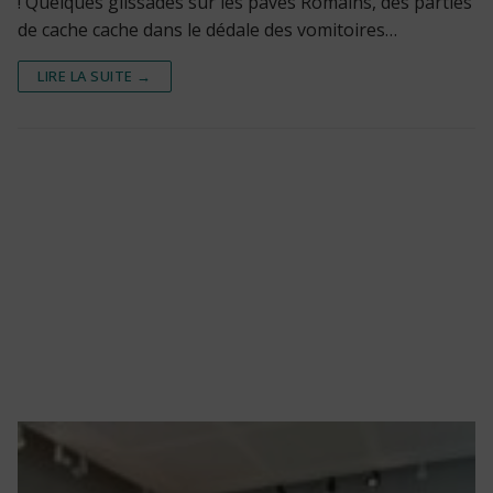
! Quelques glissades sur les pavés Romains, des parties
de cache cache dans le dédale des vomitoires…
LIRE LA SUITE →