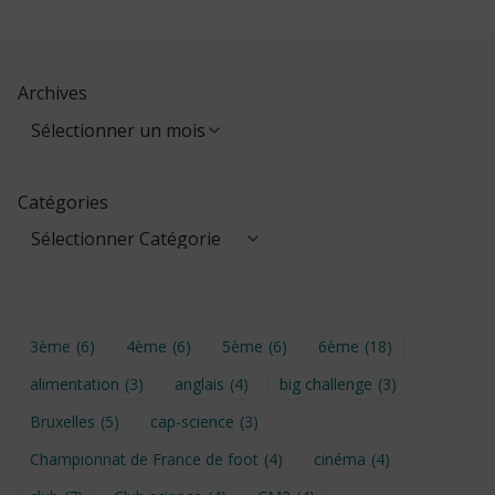
Archives
Catégories
3ème
(6)
4ème
(6)
5ème
(6)
6ème
(18)
alimentation
(3)
anglais
(4)
big challenge
(3)
Bruxelles
(5)
cap-science
(3)
Championnat de France de foot
(4)
cinéma
(4)