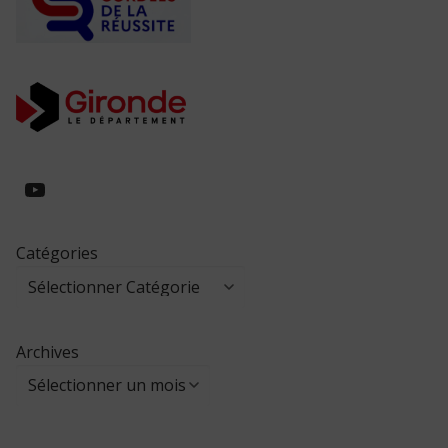
https://www.youtube.com/@collegeed
Catégories
Archives