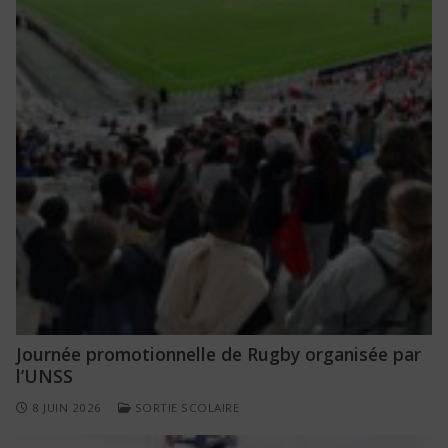
Journée promotionnelle de Rugby organisée par
l’UNSS
8 JUIN 2026
SORTIE SCOLAIRE