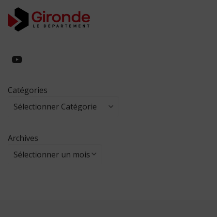
https://www.youtube.com/@collegeed
Catégories
Archives