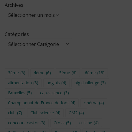
Archives
Catégories
3ème
(6)
4ème
(6)
5ème
(6)
6ème
(18)
alimentation
(3)
anglais
(4)
big challenge
(3)
Bruxelles
(5)
cap-science
(3)
Championnat de France de foot
(4)
cinéma
(4)
club
(7)
Club science
(4)
CM2
(4)
concours castor
(3)
Cross
(5)
cuisine
(4)