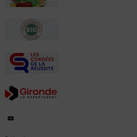
https://www.youtube.com/@collegeed