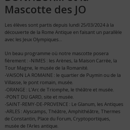
Mascotte des JO
Les élèves sont partis depuis lundi 25/03/2024 à la
découverte de la Rome Antique en faisant un parallèle
avec les Jeux Olympiques…
Un beau programme où notre mascotte posera
fièrement : -NIMES : les Arènes, la Maison Carrée, la
Tour Magne, le musée de la Romanité.
-VAISON LA ROMAINE : le quartier de Puymin ou de la
Villasse, le pont romain, musée.
-ORANGE : L’Arc de Triomphe, le théâtre et musée.
-PONT DU GARD, site et musée.
-SAINT-REMY-DE-PROVENCE : Le Glanum, les Antiques
-ARLES : Alyscamps, Théâtre, Amphithéâtre, Thermes
de Constantin, Place du Forum, Cryptoportiques,
musée de l’Arles antique.