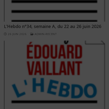
L’Hebdo n°34, semaine A, du 22 au 26 juin 2026
26 JUIN 2026
ADMIN-RECENT