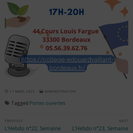
17 MARS 2025
ADMINISTRATION
Tagged
Portes ouvertes
Navigation
PREVIOUS
NEXT
Previous
Next
L’Hebdo n°22, Semaine
L’Hebdo n°23, Semaine
de