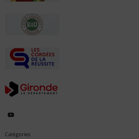
https://www.youtube.com/@collegeed
Catégories