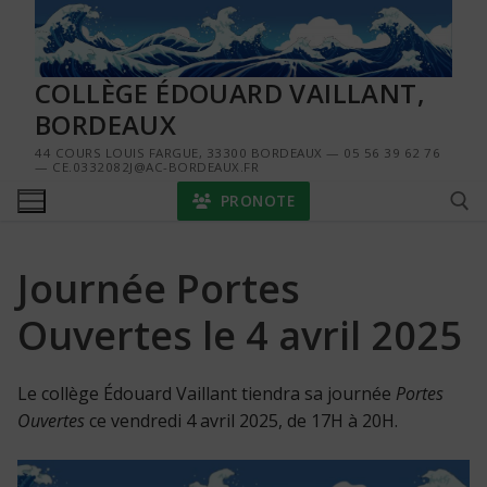
Aller
au
contenu
COLLÈGE ÉDOUARD VAILLANT,
BORDEAUX
44 COURS LOUIS FARGUE, 33300 BORDEAUX — 05 56 39 62 76
— CE.0332082J@AC-BORDEAUX.FR
PRONOTE
Journée Portes
Rechercher :
Ouvertes le 4 avril 2025
Le collège Édouard Vaillant tiendra sa journée
Portes
Ouvertes
ce vendredi 4 avril 2025, de 17H à 20H.