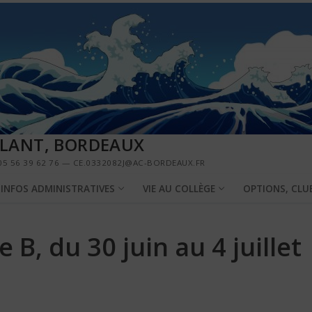
LLANT, BORDEAUX
5 56 39 62 76 — CE.0332082J@AC-BORDEAUX.FR
INFOS ADMINISTRATIVES
VIE AU COLLÈGE
OPTIONS, CLU
B, du 30 juin au 4 juillet