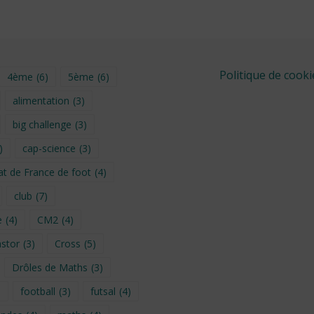
Politique de cooki
4ème
(6)
5ème
(6)
alimentation
(3)
big challenge
(3)
)
cap-science
(3)
t de France de foot
(4)
club
(7)
e
(4)
CM2
(4)
stor
(3)
Cross
(5)
Drôles de Maths
(3)
)
football
(3)
futsal
(4)