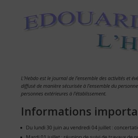
L’Hebdo est le journal de l’ensemble des activités et 
diffusé de manière sécurisée à l’ensemble du personne
personnes extérieures à l’établissement.
Informations importa
Du lundi 30 juin au vendredi 04 juillet : concer
Mardi 01 juillet : réunion de suivi de travaux de