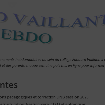
évènements hebdomadaires au sein du collège Édouard Vaillant. Il 
l et des parents chaque semaine puis mis en ligne pour informer 
ntes
tations pédagogiques et correction DNB session 2025
 restructuration, Gestionnaire, CD33 et entreprises