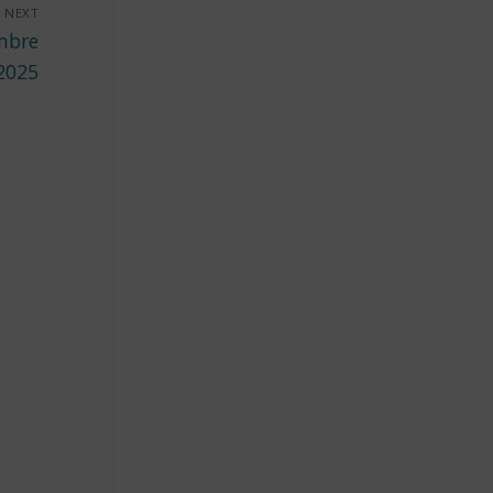
NEXT
mbre
2025