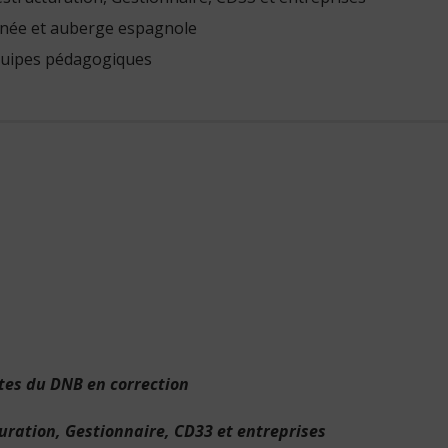
d’année et auberge espagnole
 équipes pédagogiques
ites du DNB en correction
turation, Gestionnaire, CD33 et entreprises