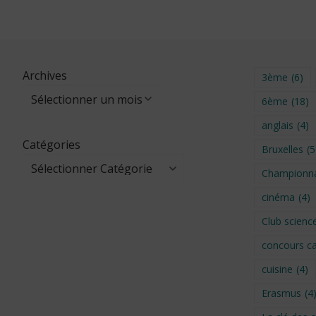
Archives
3ème
(6)
6ème
(18)
anglais
(4)
Catégories
Bruxelles
(5
Championna
cinéma
(4)
Club scienc
concours ca
cuisine
(4)
Erasmus
(4