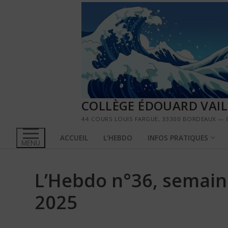
Aller
au
contenu
COLLÈGE ÉDOUARD VAI
44 COURS LOUIS FARGUE, 33300 BORDEAUX — 0
ACCUEIL
L’HEBDO
INFOS PRATIQUES
MENU
L’Hebdo n°36, semaine 
2025