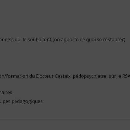
nels qui le souhaitent (on apporte de quoi se restaurer)
ion/formation du Docteur Castaix, pédopsychiatre, sur le RS
naires
équipes pédagogiques