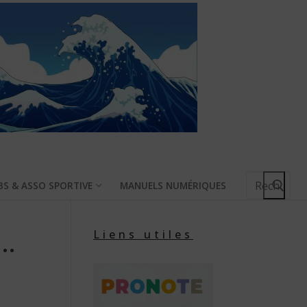
Rechercher
BS & ASSO SPORTIVE
MANUELS NUMÉRIQUES
:
e…
Liens utiles