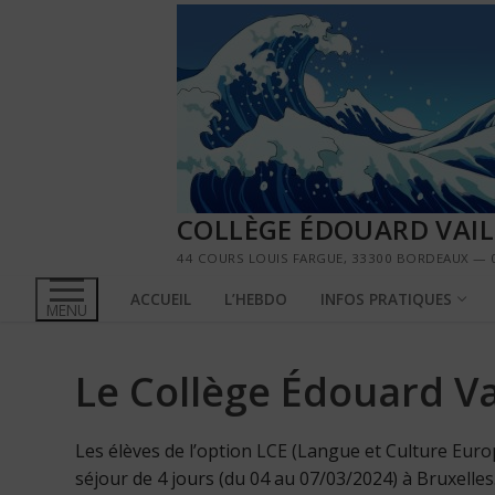
Aller
au
contenu
COLLÈGE ÉDOUARD VAI
44 COURS LOUIS FARGUE, 33300 BORDEAUX — 0
ACCUEIL
L’HEBDO
INFOS PRATIQUES
MENU
Le Collège Édouard Va
Les élèves de l’option LCE (Langue et Culture Euro
séjour de 4 jours (du 04 au 07/03/2024) à Bruxelles