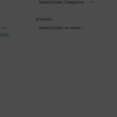
Archives
NEXT
mplie