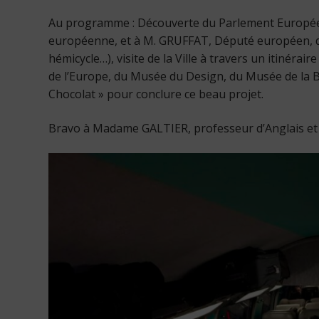
Au programme : Découverte du Parlement Europ
européenne, et à M. GRUFFAT, Député européen, qui 
hémicycle…), visite de la Ville à travers un itinéraire
de l’Europe, du Musée du Design, du Musée de la BD
Chocolat » pour conclure ce beau projet.
Bravo à Madame GALTIER, professeur d’Anglais et 