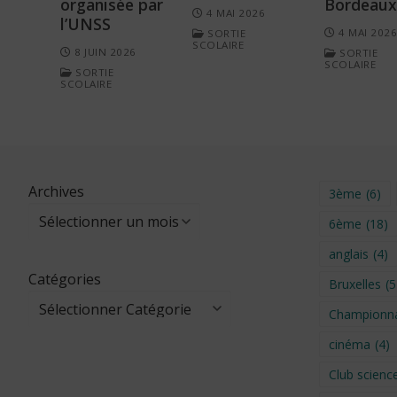
organisée par
Bordeaux
4 MAI 2026
l’UNSS
4 MAI 202
SORTIE
SCOLAIRE
8 JUIN 2026
SORTIE
SCOLAIRE
SORTIE
SCOLAIRE
Archives
3ème
(6)
6ème
(18)
anglais
(4)
Catégories
Bruxelles
(5
Championna
cinéma
(4)
Club scienc