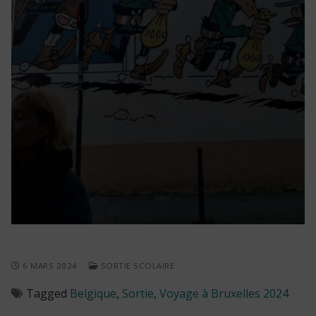
6 MARS 2024
SORTIE SCOLAIRE
Tagged
Belgique
,
Sortie
,
Voyage à Bruxelles 2024