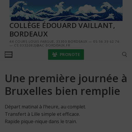
Aller
au
contenu
COLLÈGE ÉDOUARD VAILLANT,
BORDEAUX
44 COURS LOUIS FARGUE, 33300 BORDEAUX — 05 56 39 62 76
— CE.0332082J@AC-BORDEAUX.FR
PRONOTE
Une première journée à
Rechercher :
Bruxelles bien remplie
Départ matinal à l’heure, au complet.
Transfert à Lille simple et efficace.
Rapide pique-nique dans le train.