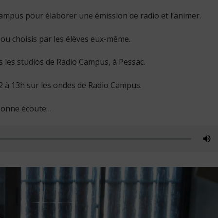
 Campus pour élaborer une émission de radio et l’animer.
ts ou choisis par les élèves eux-même.
s les studios de Radio Campus, à Pessac.
022 à 13h sur les ondes de Radio Campus.
 bonne écoute…