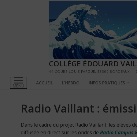
Aller
au
contenu
COLLÈGE ÉDOUARD VAI
44 COURS LOUIS FARGUE, 33300 BORDEAUX — 0
ACCUEIL
L’HEBDO
INFOS PRATIQUES
MENU
Radio Vaillant : émiss
Dans le cadre du projet Radio Vaillant, les élèves d
diffusée en direct sur les ondes de
Radio Campus 8