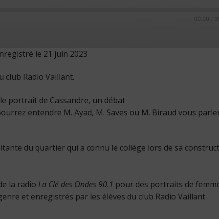
00:00
/
3
nregistré le 21 juin 2023
u club Radio Vaillant.
le portrait de Cassandre, un débat
pourrez entendre M. Ayad, M. Saves ou M. Biraud vous parle
ante du quartier qui a connu le collège lors de sa construct
de la radio
La Clé des Ondes 90.1
pour des portraits de femm
genre et enregistrés par les élèves du club Radio Vaillant.