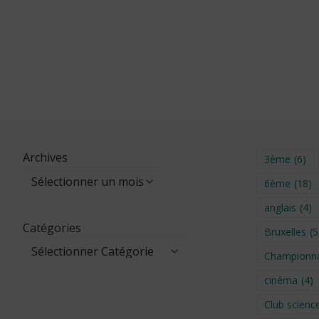
Archives
3ème
(6)
6ème
(18)
anglais
(4)
Catégories
Bruxelles
(5
Championna
cinéma
(4)
Club scienc