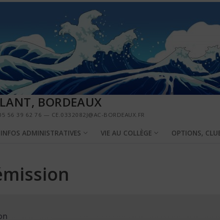
LLANT, BORDEAUX
5 56 39 62 76 — CE.0332082J@AC-BORDEAUX.FR
INFOS ADMINISTRATIVES
VIE AU COLLÈGE
OPTIONS, CLU
émission
on