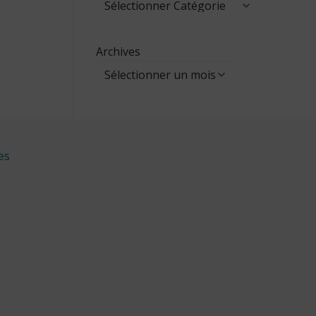
Archives
es