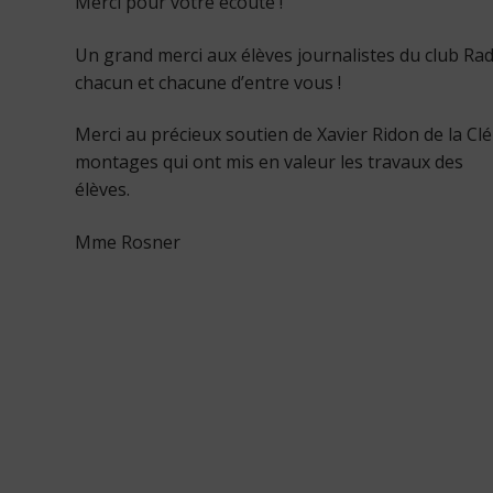
Merci pour votre écoute !
Un grand merci aux élèves journalistes du club Rad
chacun et chacune d’entre vous !
Merci au précieux soutien de Xavier Ridon de la Clé
montages qui ont mis en valeur les travaux des
élèves.
Mme Rosner