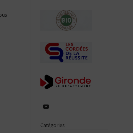
vous
https://www.youtube.com/
Catégories