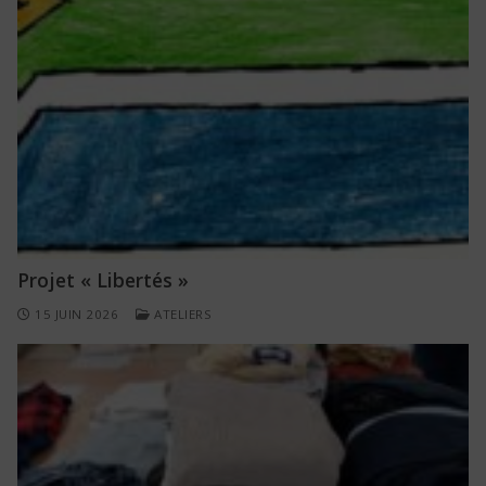
Projet « Libertés »
15 JUIN 2026
ATELIERS