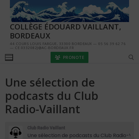
Aller
au
contenu
COLLÈGE ÉDOUARD VAILLANT,
BORDEAUX
44 COURS LOUIS FARGUE, 33300 BORDEAUX — 05 56 39 62 76
— CE.0332082J@AC-BORDEAUX.FR
PRONOTE
Une sélection de
Rechercher :
podcasts du Club
Radio-Vaillant
Club Radio Vaillant
Une sélection de podcasts du Club Radio-Vaillant