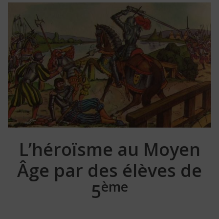
L’héroïsme au Moyen
Âge par des élèves de
ème
5