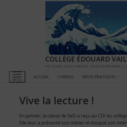
Aller
au
contenu
COLLÈGE ÉDOUARD VAI
44 COURS LOUIS FARGUE, 33300 BORDEAUX — 0
ACCUEIL
L’HEBDO
INFOS PRATIQUES
MENU
Vive la lecture !
En janvier, la classe de 5eD a reçu au CDI du collège
Elle leur a présenté son métier et évoqué son intérê