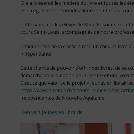
Elle a présenté les métiers du livre et toutes les ét
Elle a également répondu à leurs nombreuses ques
Cette semaine, les élèves de Mme Rosner se sont r
cours Saint-Louis, accompagnés de notre profess
Chaque élève de la classe a reçu un chèque-livre d´
indépendante !
Cette chance de pouvoir s’offrir des livres, de se c
démarche de promotion de la lecture et une volonté 
C’est ce que valorise le projet « Jeunes en librairi
https://www.gironde.fr/acteurs-jeunesse/les-action
Indépendantes de Nouvelle Aquitaine.
Lien vers Jeunes en librairie