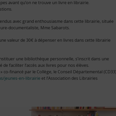
apes avant qu’on ne trouve un livre en librairie.
tions.
endus avec grand enthousiasme dans cette librairie, située
eure-documentaliste, Mme Sabarots.
une valeur de 30€ à dépenser en livres dans cette librairie
onstituer une bibliothèque personnelle, s’inscrit dans une
de faciliter l’accès aux livres pour nos élèves.
es » co-financé par le Collège, le Conseil Départemental (CD33
s/jeunes-en-librairie
et l’Association des Librairies