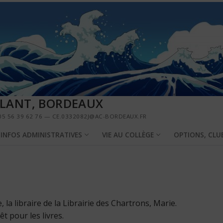
LLANT, BORDEAUX
5 56 39 62 76 — CE.0332082J@AC-BORDEAUX.FR
INFOS ADMINISTRATIVES
VIE AU COLLÈGE
OPTIONS, CLU
, la libraire de la Librairie des Chartrons, Marie.
t pour les livres.