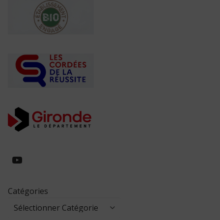
https://www.youtube.com/@collegeed
Catégories