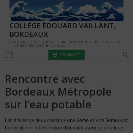
Aller
au
contenu
COLLÈGE ÉDOUARD VAILLANT,
BORDEAUX
44 COURS LOUIS FARGUE, 33300 BORDEAUX — 05 56 39 62 76
— CE.0332082J@AC-BORDEAUX.FR
PRONOTE
Rencontre avec
Rechercher :
Bordeaux Métropole
sur l’eau potable
Les élèves de deux classes ( une 6ème et une 5ème) ont
bénéficié de l’intervention d’un médiateur scientifique