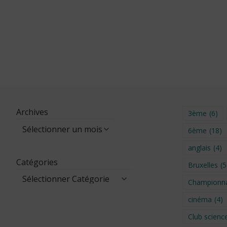
Archives
3ème
(6)
6ème
(18)
anglais
(4)
Catégories
Bruxelles
(5
Championna
cinéma
(4)
Club scienc