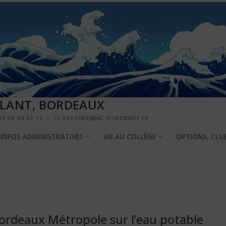
LLANT, BORDEAUX
5 56 39 62 76 — CE.0332082J@AC-BORDEAUX.FR
INFOS ADMINISTRATIVES
VIE AU COLLÈGE
OPTIONS, CLU
ordeaux Métropole sur l’eau potable