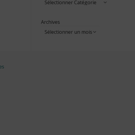
Archives
es