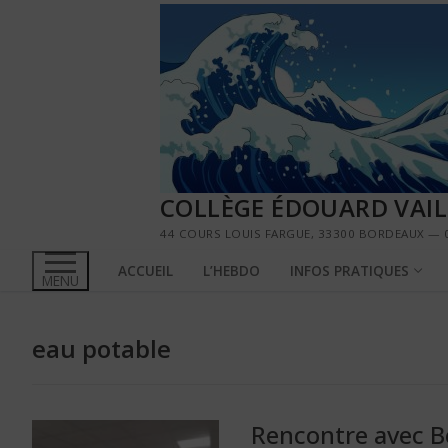
Aller
au
contenu
COLLÈGE ÉDOUARD VAI
44 COURS LOUIS FARGUE, 33300 BORDEAUX — 0
ACCUEIL
L’HEBDO
INFOS PRATIQUES
MENU
eau potable
Rencontre avec B