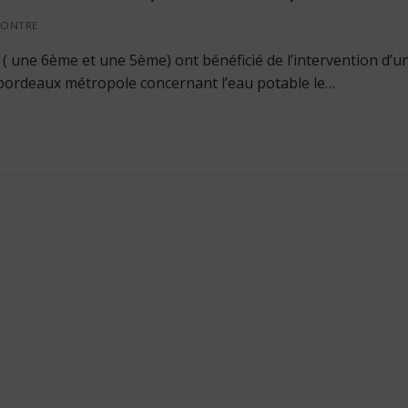
ONTRE
 ( une 6ème et une 5ème) ont bénéficié de l’intervention d’u
 bordeaux métropole concernant l’eau potable le…