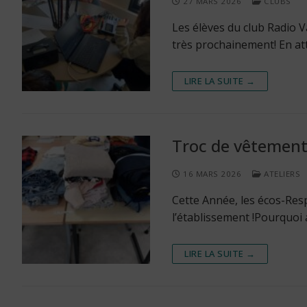
27 MARS 2026
CLUBS
Les élèves du club Radio Va
très prochainement! En at
LIRE LA SUITE →
Troc de vêtement
16 MARS 2026
ATELIERS
Cette Année, les écos-Res
l’établissement !Pourquoi a
LIRE LA SUITE →