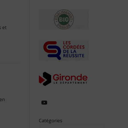
 et
 en
https://www.youtube.com/
Catégories