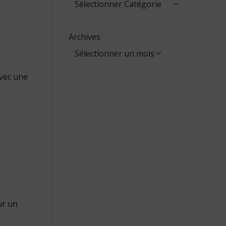
Archives
avec une
ur un