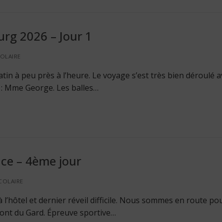
urg 2026 – Jour 1
OLAIRE
in à peu près à l’heure. Le voyage s’est très bien déroulé 
 : Mme George. Les balles…
ce – 4ème jour
COLAIRE
à l’hôtel et dernier réveil difficile. Nous sommes en route po
 pont du Gard. Épreuve sportive…