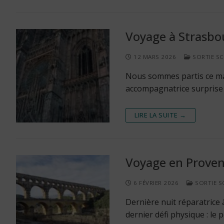
Voyage à Strasbo
12 MARS 2026
SORTIE SC
Nous sommes partis ce mat
accompagnatrice surprise
LIRE LA SUITE →
Voyage en Proven
6 FÉVRIER 2026
SORTIE S
Dernière nuit réparatrice 
dernier défi physique : le