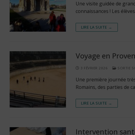
Une visite guidée de grande
connaissances ! Les élèves
LIRE LA SUITE →
Voyage en Provenc
3 FÉVRIER 2026
SORTIE S
Une première journée très
Romains, des parties de c
LIRE LA SUITE →
Intervention sant