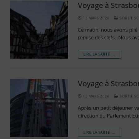
Voyage à Strasbo
13 MARS 2026
SORTIE SC
Ce matin, nous avons plié
remise des clefs. Nous avo
LIRE LA SUITE →
Voyage à Strasbo
13 MARS 2026
SORTIE SC
Après un petit déjeuner va
direction du Parlement E
LIRE LA SUITE →