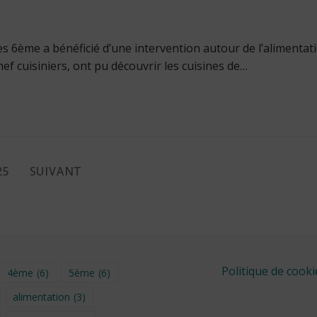
s 6ème a bénéficié d’une intervention autour de l’alimentat
ef cuisiniers, ont pu découvrir les cuisines de…
25
SUIVANT
Politique de cooki
4ème
(6)
5ème
(6)
alimentation
(3)