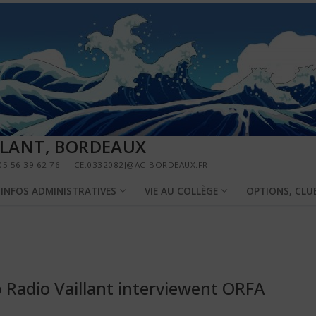
LLANT, BORDEAUX
5 56 39 62 76 — CE.0332082J@AC-BORDEAUX.FR
INFOS ADMINISTRATIVES
VIE AU COLLÈGE
OPTIONS, CLU
b Radio Vaillant interviewent ORFA