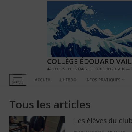
Aller
au
contenu
COLLÈGE ÉDOUARD VAI
44 COURS LOUIS FARGUE, 33300 BORDEAUX — 0
ACCUEIL
L’HEBDO
INFOS PRATIQUES
MENU
Tous les articles
Les élèves du clu