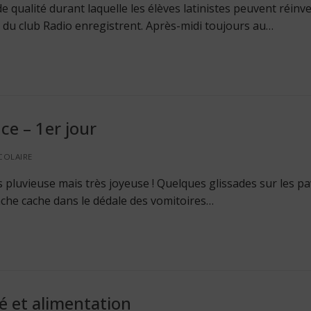
 qualité durant laquelle les élèves latinistes peuvent réinve
 du club Radio enregistrent. Après-midi toujours au…
e – 1er jour
COLAIRE
 pluvieuse mais très joyeuse ! Quelques glissades sur les p
ache cache dans le dédale des vomitoires…
é et alimentation