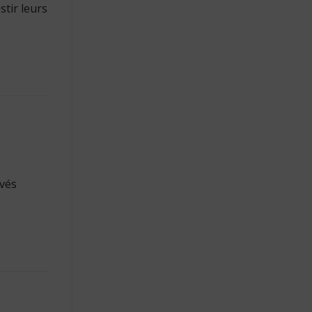
stir leurs
avés