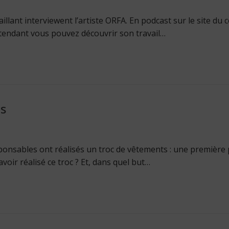
illant interviewent l’artiste ORFA. En podcast sur le site du 
tendant vous pouvez découvrir son travail…
s
ponsables ont réalisés un troc de vêtements : une première
voir réalisé ce troc ? Et, dans quel but…