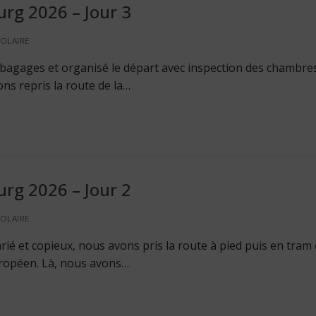
urg 2026 – Jour 3
OLAIRE
 bagages et organisé le départ avec inspection des chambres
ns repris la route de la…
urg 2026 – Jour 2
OLAIRE
rié et copieux, nous avons pris la route à pied puis en tram
uropéen. Là, nous avons…