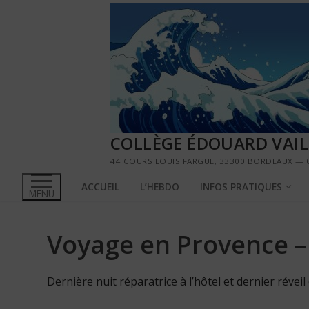
Aller
au
contenu
COLLÈGE ÉDOUARD VAI
44 COURS LOUIS FARGUE, 33300 BORDEAUX — 0
ACCUEIL
L’HEBDO
INFOS PRATIQUES
MENU
Voyage en Provence –
Dernière nuit réparatrice à l’hôtel et dernier réveil di