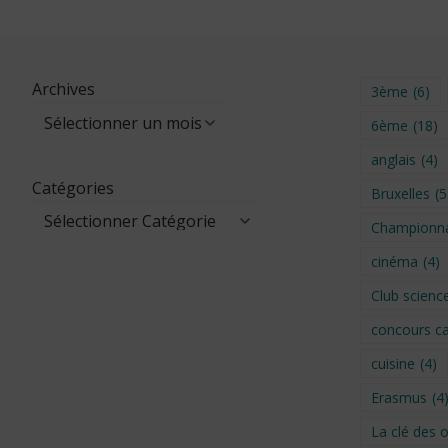
Archives
3ème
(6)
6ème
(18)
anglais
(4)
Catégories
Bruxelles
(5
Championna
cinéma
(4)
Club scienc
concours ca
cuisine
(4)
Erasmus
(4
La clé des 