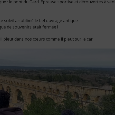
e : le pont du Gard. Épreuve sportive et découvertes à ven
 soleil a sublimé le bel ouvrage antique.
ue de souvenirs était fermée !
l pleut dans nos cœurs comme il pleut sur le car…