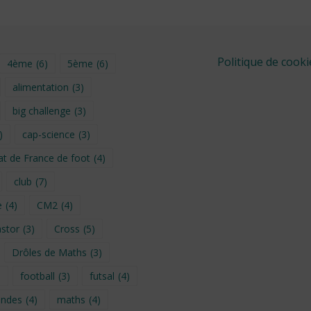
Politique de cooki
4ème
(6)
5ème
(6)
alimentation
(3)
big challenge
(3)
)
cap-science
(3)
t de France de foot
(4)
club
(7)
e
(4)
CM2
(4)
stor
(3)
Cross
(5)
Drôles de Maths
(3)
)
football
(3)
futsal
(4)
ondes
(4)
maths
(4)