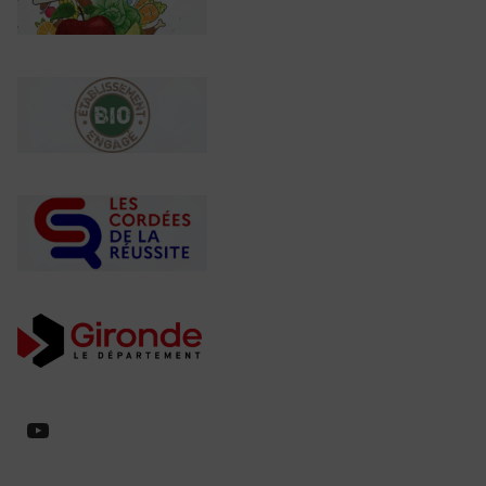
https://www.youtube.com/@collegeed