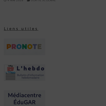
4 MAI 2026
SORTIE SCOLAIRE
Liens utiles