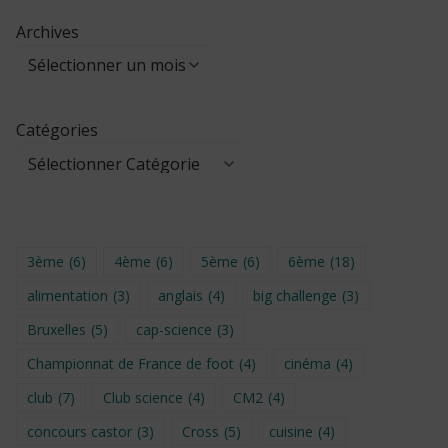
Archives
Catégories
3ème
(6)
4ème
(6)
5ème
(6)
6ème
(18)
alimentation
(3)
anglais
(4)
big challenge
(3)
Bruxelles
(5)
cap-science
(3)
Championnat de France de foot
(4)
cinéma
(4)
club
(7)
Club science
(4)
CM2
(4)
concours castor
(3)
Cross
(5)
cuisine
(4)