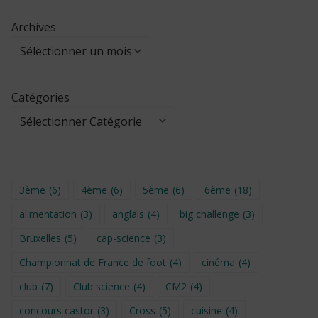
Archives
Catégories
3ème
(6)
4ème
(6)
5ème
(6)
6ème
(18)
alimentation
(3)
anglais
(4)
big challenge
(3)
Bruxelles
(5)
cap-science
(3)
Championnat de France de foot
(4)
cinéma
(4)
club
(7)
Club science
(4)
CM2
(4)
concours castor
(3)
Cross
(5)
cuisine
(4)