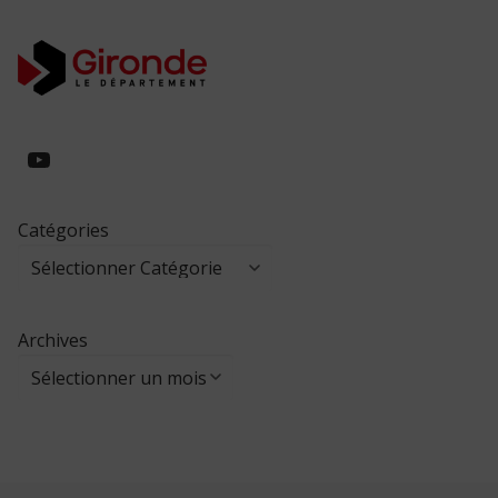
https://www.youtube.com/@collegeed
Catégories
Archives