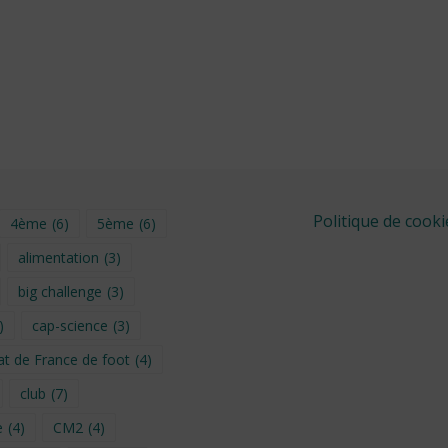
Politique de cooki
4ème
(6)
5ème
(6)
alimentation
(3)
big challenge
(3)
)
cap-science
(3)
t de France de foot
(4)
club
(7)
e
(4)
CM2
(4)