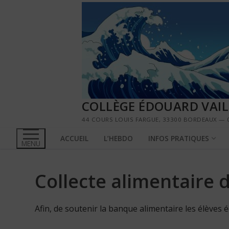
Aller
au
contenu
COLLÈGE ÉDOUARD VAI
44 COURS LOUIS FARGUE, 33300 BORDEAUX — 0
ACCUEIL
L’HEBDO
INFOS PRATIQUES
MENU
Collecte alimentaire 
Afin, de soutenir la banque alimentaire les élèves