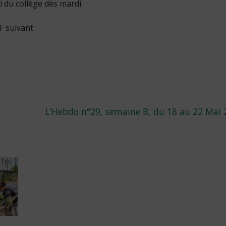
l du collège dès mardi.
 suivant :
Next
L’Hebdo n°29, semaine B, du 18 au 22 Mai
post: