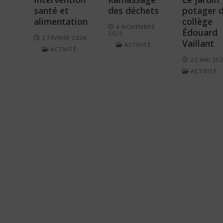
santé et
des déchets
potager 
alimentation
collège
4 NOVEMBRE
Édouard
2025
2 FÉVRIER 2026
Vaillant
ACTIVITÉ
ACTIVITÉ
22 MAI 20
ACTIVITÉ