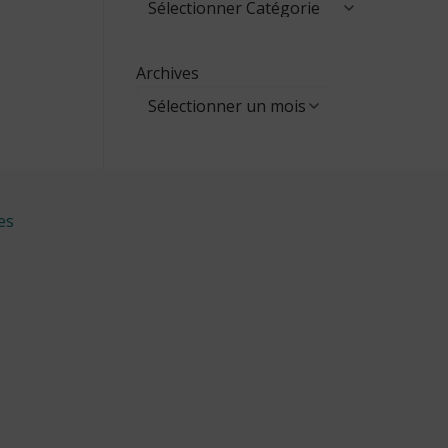
Archives
es