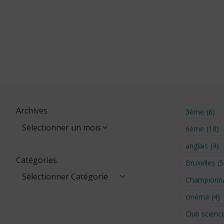
Archives
3ème
(6)
6ème
(18)
anglais
(4)
Catégories
Bruxelles
(5
Championna
cinéma
(4)
Club scienc