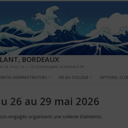
LLANT, BORDEAUX
5 56 39 62 76 — CE.0332082J@AC-BORDEAUX.FR
INFOS ADMINISTRATIVES
VIE AU COLLÈGE
OPTIONS, CLU
du 26 au 29 mai 2026
 écos-engagés organisent une collecte d’aliments.