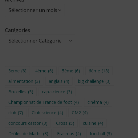
Catégories
3ème
(6)
4ème
(6)
5ème
(6)
6ème
(18)
alimentation
(3)
anglais
(4)
big challenge
(3)
Bruxelles
(5)
cap-science
(3)
Championnat de France de foot
(4)
cinéma
(4)
club
(7)
Club science
(4)
CM2
(4)
concours castor
(3)
Cross
(5)
cuisine
(4)
Drôles de Maths
(3)
Erasmus
(4)
football
(3)