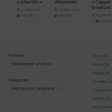
« Libertés »
vêtements
« L’appel
la nature
15 JUIN 2026
16 MARS 2026
26 JANVIER
ATELIERS
ATELIERS
ATELIER
Archives
3ème
(6)
6ème
(18)
anglais
(4)
Catégories
Bruxelles
(5
Championna
cinéma
(4)
Club scienc