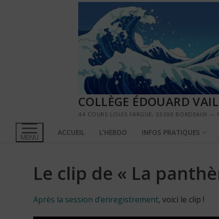
Aller
au
contenu
COLLÈGE ÉDOUARD VAI
44 COURS LOUIS FARGUE, 33300 BORDEAUX — 0
ACCUEIL
L’HEBDO
INFOS PRATIQUES
MENU
Le clip de « La panthè
Après la session d’enregistrement
, voici le clip !