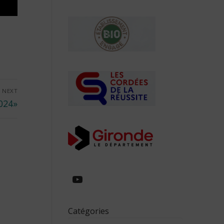
NEXT
024»
https://www.youtube.com/
Catégories