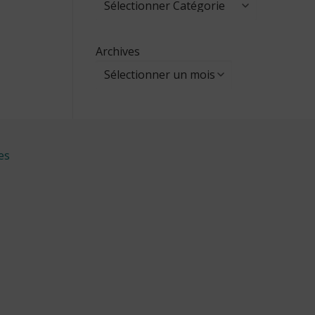
Archives
es