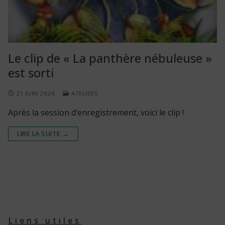
Le clip de « La panthère nébuleuse »
est sorti
21 JUIN 2024
ATELIERS
Après la session d’enregistrement, voici le clip !
LIRE LA SUITE →
Liens utiles