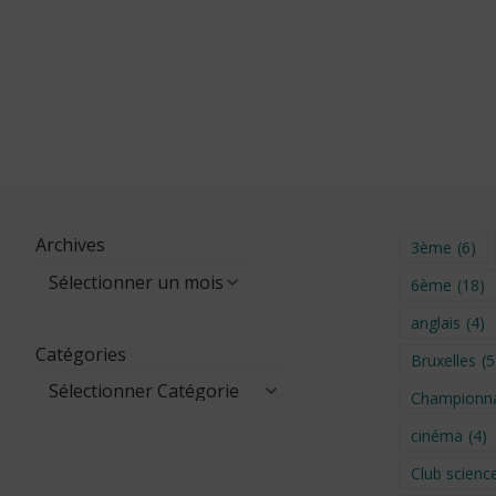
Archives
3ème
(6)
6ème
(18)
anglais
(4)
Catégories
Bruxelles
(5
Championna
cinéma
(4)
Club scienc