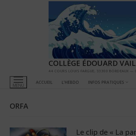
Aller
au
contenu
COLLÈGE ÉDOUARD VAI
44 COURS LOUIS FARGUE, 33300 BORDEAUX — 0
ACCUEIL
L’HEBDO
INFOS PRATIQUES
MENU
ORFA
Le clip de « La pa