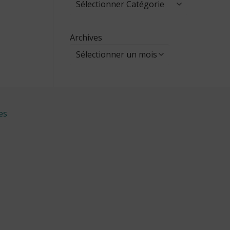
Archives
es