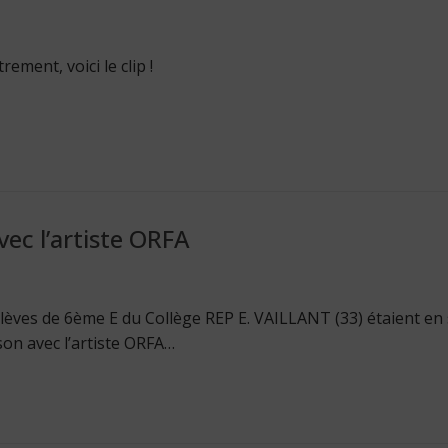
ement, voici le clip !
ec l’artiste ORFA
 élèves de 6ème E du Collège REP E. VAILLANT (33) étaient en
on avec l’artiste ORFA…