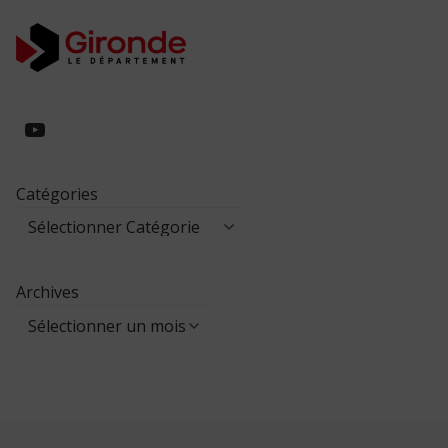
https://www.youtube.com/@collegeed
Catégories
Archives