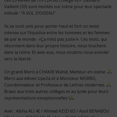
Vaillant (33) sont montés sur scène pour leur spectacle
intitulé : “À VOL D’OISEAU”.
Ils se sont unis pour porter haut et fort un texte
intense sur l’injustice entre les hommes et les femmes
de par le monde : «Ça n’est pas juste !». Ces mots, qui
résonnent dans leur propre histoire, nous touchent
dans la nôtre. Et avec eux, nous voulons nous envoler
vers la liberté.
Un grand Merci à CHAKIB Wahid, Metteur-en-scène.
Merci aux élèves Upe2a et à Monsieur MORRO,
Coordonnateur et Professeur de Lettres modernes.
Bravo aux trois autres collèges et au lycée pour leurs
représentations exceptionnelles !
Avec : Abiha ALI 4E / Ahmad AZIZI 6D / Assil BENABOU