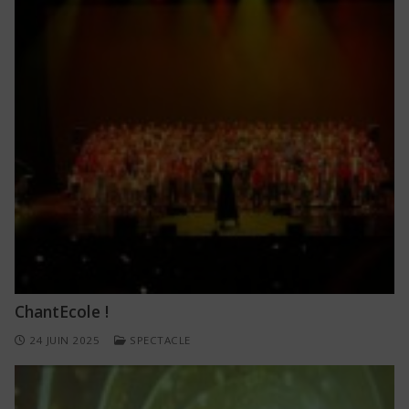
ChantEcole !
24 JUIN 2025
SPECTACLE