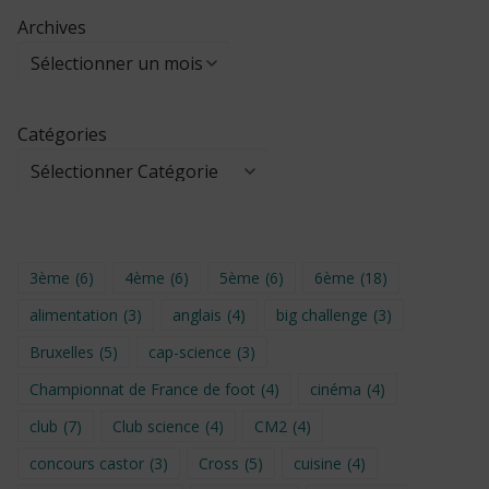
Archives
Catégories
3ème
(6)
4ème
(6)
5ème
(6)
6ème
(18)
alimentation
(3)
anglais
(4)
big challenge
(3)
Bruxelles
(5)
cap-science
(3)
Championnat de France de foot
(4)
cinéma
(4)
club
(7)
Club science
(4)
CM2
(4)
concours castor
(3)
Cross
(5)
cuisine
(4)