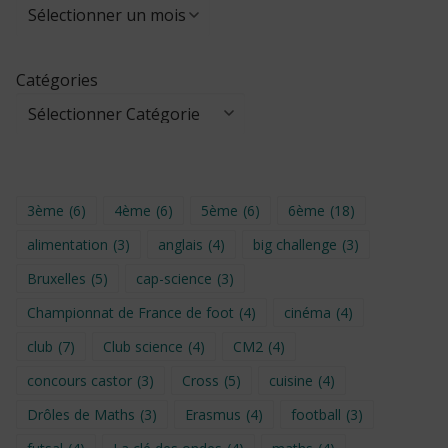
Catégories
3ème
(6)
4ème
(6)
5ème
(6)
6ème
(18)
alimentation
(3)
anglais
(4)
big challenge
(3)
Bruxelles
(5)
cap-science
(3)
Championnat de France de foot
(4)
cinéma
(4)
club
(7)
Club science
(4)
CM2
(4)
concours castor
(3)
Cross
(5)
cuisine
(4)
Drôles de Maths
(3)
Erasmus
(4)
football
(3)