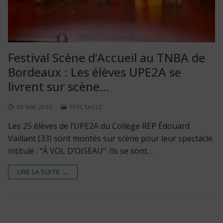
Festival Scène d’Accueil au TNBA de
Bordeaux : Les élèves UPE2A se
livrent sur scène…
30 MAI 2023
SPECTACLE
Les 25 élèves de l’UPE2A du Collège REP Édouard
Vaillant (33) sont montés sur scène pour leur spectacle
intitulé : “À VOL D’OISEAU”. Ils se sont…
LIRE LA SUITE →