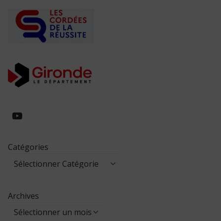
https://www.youtube.com/@collegeed
Catégories
Archives