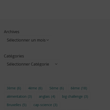
Archives
Catégories
3ème
(6)
4ème
(6)
5ème
(6)
6ème
(18)
alimentation
(3)
anglais
(4)
big challenge
(3)
Bruxelles
(5)
cap-science
(3)