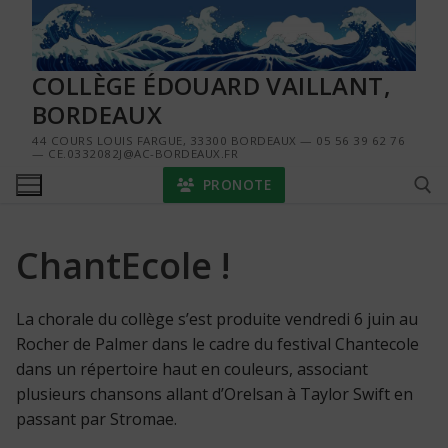
Aller
au
contenu
COLLÈGE ÉDOUARD VAILLANT,
BORDEAUX
44 COURS LOUIS FARGUE, 33300 BORDEAUX — 05 56 39 62 76
— CE.0332082J@AC-BORDEAUX.FR
PRONOTE
ChantEcole !
Rechercher :
La chorale du collège s’est produite vendredi 6 juin au
Rocher de Palmer dans le cadre du festival Chantecole
dans un répertoire haut en couleurs, associant
plusieurs chansons allant d’Orelsan à Taylor Swift en
passant par Stromae.