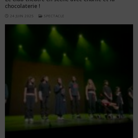
chocolaterie !
24 JUIN 2025
SPECTACLE