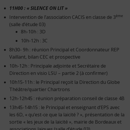
11H00 : « SILENCE ON LIT »
ème
Intervention de l’association CACIS en classe de 3
(salle d’étude 03)
8h-10h : 3D
10h-12h : 3C
8h30- 9h : réunion Principal et Coordonnateur REP
Vaillant, bilan CEC et prospective
10h-12h : Principale adjointe et Secrétaire de
Direction en visio LSU – partie 2 (à confirmer)
10h15-11h : le Principal reçoit la Direction du Globe
Théâtre/quartier Chartrons
12h-12h45 : réunion préparation conseil de classe 4B
13h45-14h15 : le Principal et enseignant d’EPS avec
les 6D, « qu’est-ce que la laïcité ? », présentation de la
sortie « les jeux de la laïcité », mairie de Bordeaux et
associations laïques (salle d’étude 03)