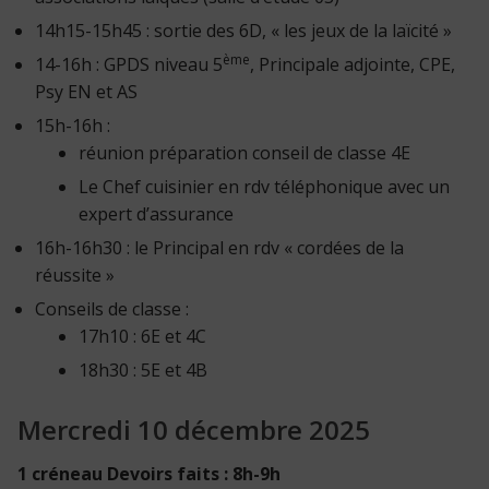
14h15-15h45 : sortie des 6D, « les jeux de la laïcité »
ème
14-16h : GPDS niveau 5
, Principale adjointe, CPE,
Psy EN et AS
15h-16h :
réunion préparation conseil de classe 4E
Le Chef cuisinier en rdv téléphonique avec un
expert d’assurance
16h-16h30 : le Principal en rdv « cordées de la
réussite »
Conseils de classe :
17h10 : 6E et 4C
18h30 : 5E et 4B
Mercredi 10 décembre 2025
1 créneau Devoirs faits : 8h-9h