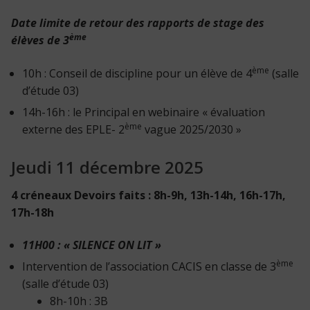
Date limite de retour des rapports de stage des
ème
élèves de 3
ème
10h : Conseil de discipline pour un élève de 4
(salle
d’étude 03)
14h-16h : le Principal en webinaire « évaluation
ème
externe des EPLE- 2
vague 2025/2030 »
Jeudi 11 décembre 2025
4 créneaux Devoirs faits : 8h-9h, 13h-14h, 16h-17h,
17h-18h
11H00 : « SILENCE ON LIT »
ème
Intervention de l’association CACIS en classe de 3
(salle d’étude 03)
8h-10h : 3B