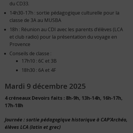
du CD33.
14h30-17h : sortie pédagogique culturelle pour la
classe de 3A au MUSBA
18h : Réunion au CDI avec les parents d’élèves (LCA
et club radio) pour la présentation du voyage en
Provence
Conseils de classe :
17h10 : 6C et 3B
18h30 : 6A et 4F
Mardi 9 décembre 2025
4 créneaux Devoirs faits : 8h-9h, 13h-14h, 16h-17h,
17h-18h
Journée : sortie pédagogique historique à CAP’Archéo,
élèves LCA (latin et grec)