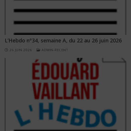
L’Hebdo n°34, semaine A, du 22 au 26 juin 2026
26 JUIN 2026
ADMIN-RECENT