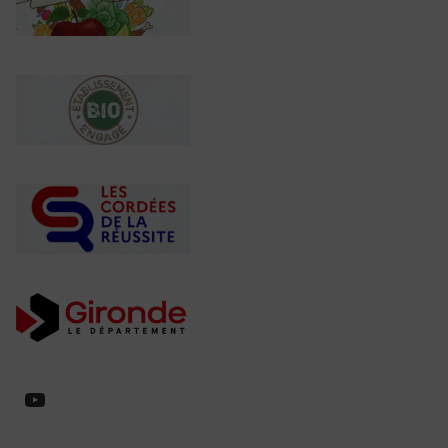
https://www.youtube.com/@collegeed