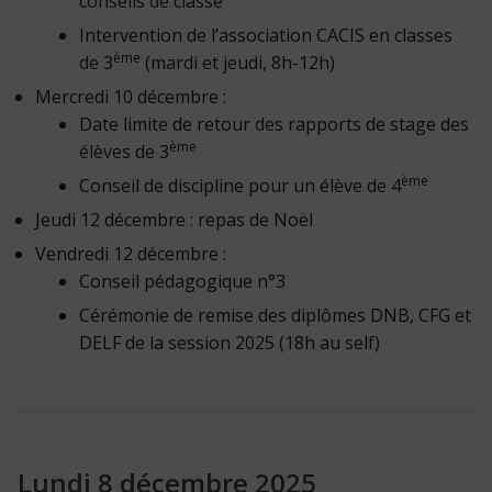
conseils de classe
Intervention de l’association CACIS en classes
ème
de 3
(mardi et jeudi, 8h-12h)
Mercredi 10 décembre :
Date limite de retour des rapports de stage des
ème
élèves de 3
ème
Conseil de discipline pour un élève de 4
Jeudi 12 décembre : repas de Noël
Vendredi 12 décembre :
Conseil pédagogique n°3
Cérémonie de remise des diplômes DNB, CFG et
DELF de la session 2025 (18h au self)
Lundi 8 décembre 2025