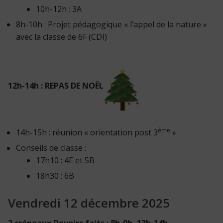
10h-12h : 3A
8h-10h : Projet pédagogique « l’appel de la nature »
avec la classe de 6F (CDI)
12h-14h : REPAS DE NOËL
ème
14h-15h : réunion « orientation post 3
»
Conseils de classe :
17h10 : 4E et 5B
18h30 : 6B
Vendredi 12 décembre 2025
2 créneaux Devoirs faits : 8h-9h, 13h-14h