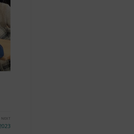
NEXT
2023