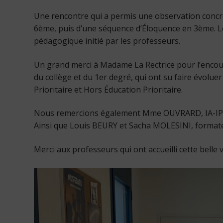
Une rencontre qui a permis une observation concr
6ème, puis d’une séquence d’Éloquence en 3ème. Le
pédagogique initié par les professeurs.
Un grand merci à Madame La Rectrice pour l’encou
du collège et du 1er degré, qui ont su faire évolue
Prioritaire et Hors Éducation Prioritaire.
Nous remercions également Mme OUVRARD, IA-IPR de
Ainsi que Louis BEURY et Sacha MOLESINI, formate
Merci aux professeurs qui ont accueilli cette belle vi