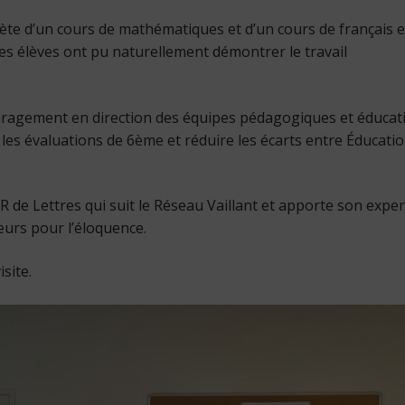
ète d’un cours de mathématiques et d’un cours de français 
s élèves ont pu naturellement démontrer le travail
ragement en direction des équipes pédagogiques et éducat
r les évaluations de 6ème et réduire les écarts entre Éducati
 Lettres qui suit le Réseau Vaillant et apporte son expert
urs pour l’éloquence.
site.