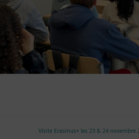
Next
Visite Erasmus+ les 23 & 24 novembre 
post: