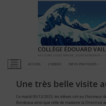
Aller
au
contenu
COLLÈGE ÉDOUARD VAI
44 COURS LOUIS FARGUE, 33300 BORDEAUX — 0
ACCUEIL
L’HEBDO
INFOS PRATIQUES
MENU
Une très belle visite 
Ce mardi 05/12/2023, les élèves ont eu l’honneur de
Bordeaux ainsi que celle de madame la Directrice 