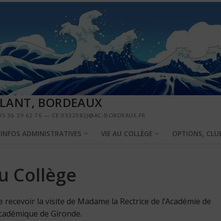
LLANT, BORDEAUX
5 56 39 62 76 — CE.0332082J@AC-BORDEAUX.FR
INFOS ADMINISTRATIVES
VIE AU COLLÈGE
OPTIONS, CLU
au Collège
 recevoir la visite de Madame la Rectrice de l’Académie de
académique de Gironde.