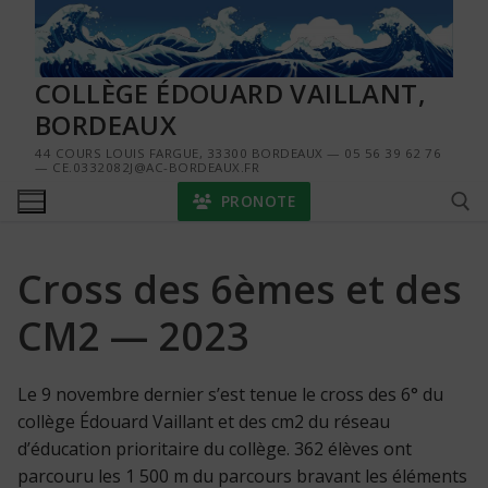
Aller
au
contenu
COLLÈGE ÉDOUARD VAILLANT,
BORDEAUX
44 COURS LOUIS FARGUE, 33300 BORDEAUX — 05 56 39 62 76
— CE.0332082J@AC-BORDEAUX.FR
PRONOTE
Cross des 6èmes et des
Rechercher :
CM2 — 2023
Le 9 novembre dernier s’est tenue le cross des 6° du
collège Édouard Vaillant et des cm2 du réseau
d’éducation prioritaire du collège. 362 élèves ont
parcouru les 1 500 m du parcours bravant les éléments