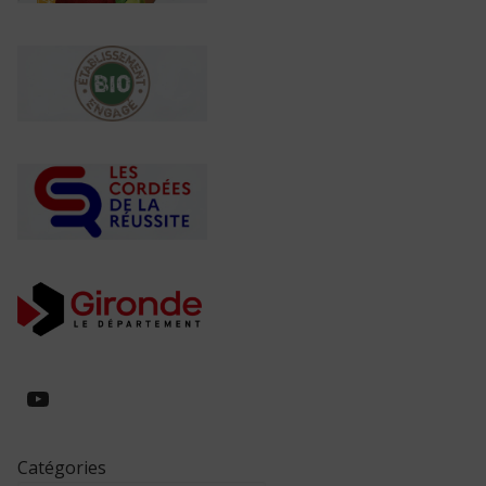
https://www.youtube.com/@collegeed
Catégories