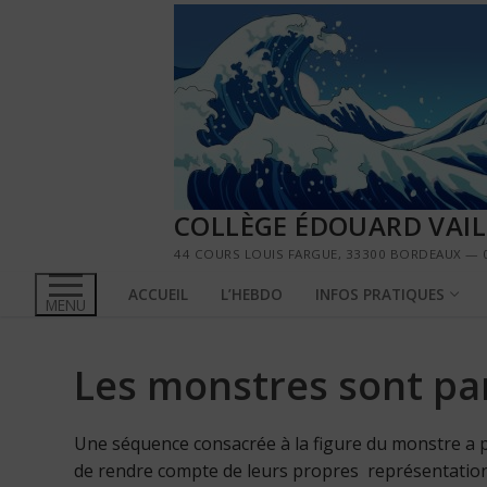
Aller
au
contenu
COLLÈGE ÉDOUARD VAI
44 COURS LOUIS FARGUE, 33300 BORDEAUX — 0
ACCUEIL
L’HEBDO
INFOS PRATIQUES
MENU
Les monstres sont par
Une séquence consacrée à la figure du monstre a 
de rendre compte de leurs propres représentation