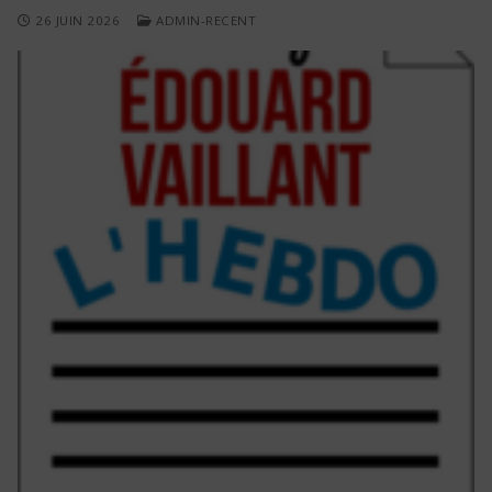
26 JUIN 2026
ADMIN-RECENT