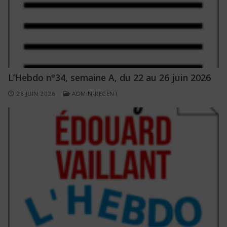
L’Hebdo n°34, semaine A, du 22 au 26 juin 2026
26 JUIN 2026
ADMIN-RECENT