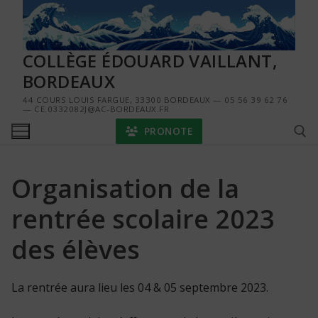
Aller
au
contenu
COLLÈGE ÉDOUARD VAILLANT,
BORDEAUX
44 COURS LOUIS FARGUE, 33300 BORDEAUX — 05 56 39 62 76
— CE.0332082J@AC-BORDEAUX.FR
PRONOTE
Organisation de la
Rechercher :
rentrée scolaire 2023
des élèves
La rentrée aura lieu les 04 & 05 septembre 2023.