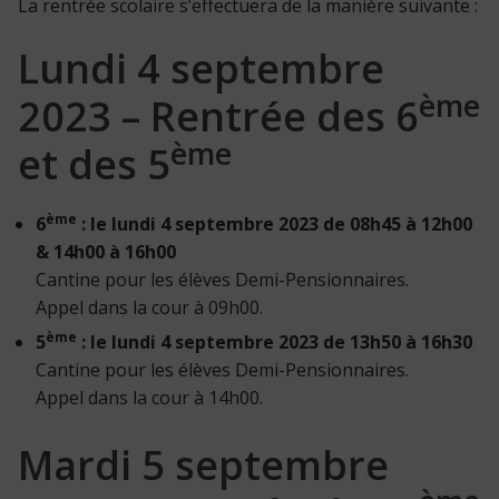
La rentrée scolaire s’effectuera de la manière suivante :
Lundi 4 septembre
ème
2023 – Rentrée des 6
ème
et des 5
ème
6
: le lundi 4 septembre 2023 de 08h45 à 12h00
& 14h00 à 16h00
Cantine pour les élèves Demi-Pensionnaires.
Appel dans la cour à 09h00.
ème
5
: le lundi 4 septembre 2023 de 13h50 à 16h30
Cantine pour les élèves Demi-Pensionnaires.
Appel dans la cour à 14h00.
Mardi 5 septembre