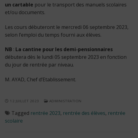
un cartable
pour le transport des manuels scolaires
et/ou documents.
Les cours débuteront le mercredi 06 septembre 2023,
selon l’emploi du temps fourni aux élèves.
NB
:
La cantine pour les demi-pensionnaires
débutera dès le lundi 05 septembre 2023 en fonction
du jour de rentrée par niveau.
M. AYAD, Chef d’Etablissement.
12 JUILLET 2023
ADMINISTRATION
Tagged
rentrée 2023
,
rentrée des élèves
,
rentrée
scolaire