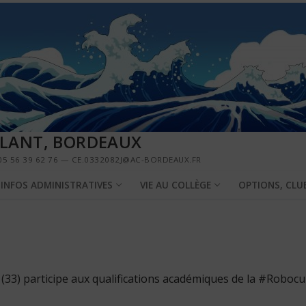
LLANT, BORDEAUX
5 56 39 62 76 — CE.0332082J@AC-BORDEAUX.FR
INFOS ADMINISTRATIVES
VIE AU COLLÈGE
OPTIONS, CLU
 (33) participe aux qualifications académiques de la #Roboc