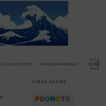
Rechercher
BS & ASSO SPORTIVE
MANUELS NUMÉRIQUES
:
Liens utiles
up