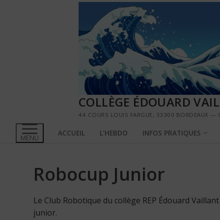
Aller
au
contenu
COLLÈGE ÉDOUARD VAI
44 COURS LOUIS FARGUE, 33300 BORDEAUX — 0
ACCUEIL
L’HEBDO
INFOS PRATIQUES
MENU
Robocup Junior
Le Club Robotique du collège REP Édouard Vaillant
junior.