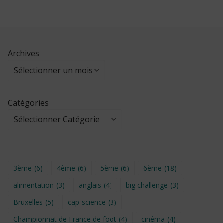
Archives
Catégories
3ème
(6)
4ème
(6)
5ème
(6)
6ème
(18)
alimentation
(3)
anglais
(4)
big challenge
(3)
Bruxelles
(5)
cap-science
(3)
Championnat de France de foot
(4)
cinéma
(4)