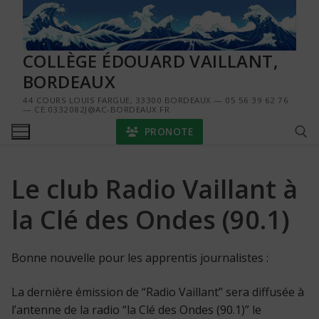
Aller
au
contenu
COLLÈGE ÉDOUARD VAILLANT,
BORDEAUX
44 COURS LOUIS FARGUE, 33300 BORDEAUX — 05 56 39 62 76
— CE.0332082J@AC-BORDEAUX.FR
PRONOTE
Le club Radio Vaillant à
Rechercher :
la Clé des Ondes (90.1)
Bonne nouvelle pour les apprentis journalistes :
La dernière émission de “Radio Vaillant” sera diffusée à
l’antenne de la radio “la Clé des Ondes (90.1)” le